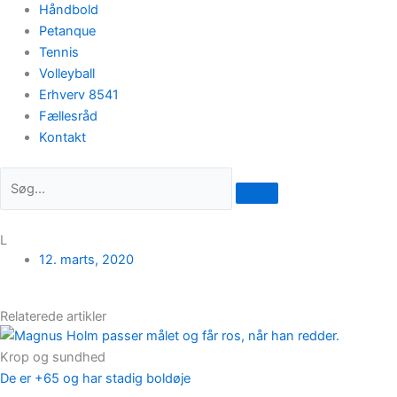
Håndbold
Petanque
Tennis
Volleyball
Erhverv 8541
Fællesråd
Kontakt
L
12. marts, 2020
Relaterede artikler
Krop og sundhed
De er +65 og har stadig boldøje