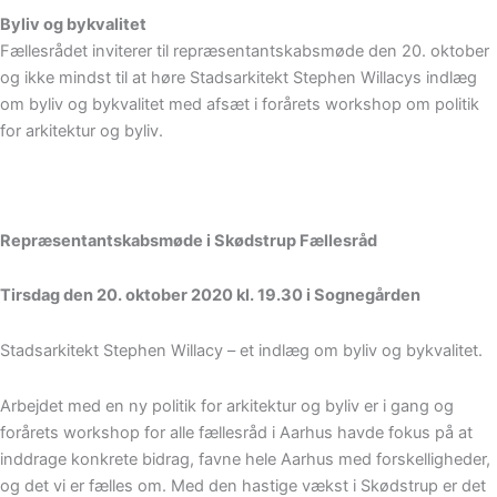
Byliv og bykvalitet
Fællesrådet inviterer til repræsentantskabsmøde den 20. oktober
og ikke mindst til at høre Stadsarkitekt Stephen Willacys indlæg
om byliv og bykvalitet med afsæt i forårets workshop om politik
for arkitektur og byliv.
Repræsentantskabsmøde i Skødstrup Fællesråd
Tirsdag den 20. oktober 2020 kl. 19.30 i Sognegården
Stadsarkitekt Stephen Willacy – et indlæg om byliv og bykvalitet.
Arbejdet med en ny politik for arkitektur og byliv er i gang og
forårets workshop for alle fællesråd i Aarhus havde fokus på at
inddrage konkrete bidrag, favne hele Aarhus med forskelligheder,
og det vi er fælles om. Med den hastige vækst i Skødstrup er det