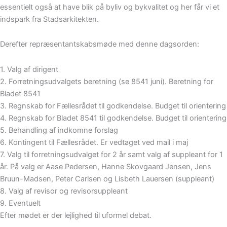
essentielt også at have blik på byliv og bykvalitet og her får vi et
indspark fra Stadsarkitekten.
Derefter repræsentantskabsmøde med denne dagsorden:
1. Valg af dirigent
2. Forretningsudvalgets beretning (se 8541 juni). Beretning for
Bladet 8541
3. Regnskab for Fællesrådet til godkendelse. Budget til orientering
4. Regnskab for Bladet 8541 til godkendelse. Budget til orientering
5. Behandling af indkomne forslag
6. Kontingent til Fællesrådet. Er vedtaget ved mail i maj
7. Valg til forretningsudvalget for 2 år samt valg af suppleant for 1
år. På valg er Aase Pedersen, Hanne Skovgaard Jensen, Jens
Bruun-Madsen, Peter Carlsen og Lisbeth Lauersen (suppleant)
8. Valg af revisor og revisorsuppleant
9. Eventuelt
Efter mødet er der lejlighed til uformel debat.