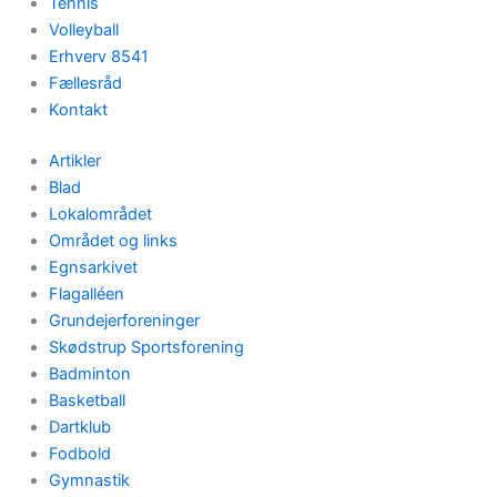
Tennis
Volleyball
Erhverv 8541
Fællesråd
Kontakt
Artikler
Blad
Lokalområdet
Området og links
Egnsarkivet
Flagalléen
Grundejerforeninger
Skødstrup Sportsforening
Badminton
Basketball
Dartklub
Fodbold
Gymnastik