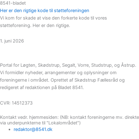
8541-bladet
Her er den rigtige kode til støtteforeningen
Vi kom for skade at vise den forkerte kode til vores
støtteforening. Her er den rigtige.
1. juni 2026
Portal for Løgten, Skødstrup, Segalt, Vorre, Studstrup, og Åstrup.
Vi formidler nyheder, arrangementer og oplysninger om
foreningerne i området. Oprettet af Skødstrup Fællesråd og
redigeret af redaktionen på Bladet 8541.
CVR: 14512373
Kontakt vedr. hjemmesiden: (NB: kontakt foreningerne mv. direkte
via underpunkterne til "Lokalområdet")
redaktor@8541.dk