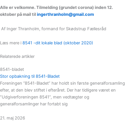
Alle er velkomne. Tilmelding (grundet corona) inden 12.
oktober på mail til
ingerthranholm@gmail.com
Af Inger Thranholm, formand for Skødstrup Fællesråd
Læs mere i
8541 -dit lokale blad (oktober 2020)
Relaterede artikler
8541-bladet
Stor opbakning til 8541-Bladet
Foreningen ”8541-Bladet” har holdt sin første generalforsamling
efter, at den blev stiftet i efteråret. Der har tidligere været en
”Udgiverforeningen 8541”, men vedtægter og
generalforsamlinger har fortabt sig
21. maj 2026