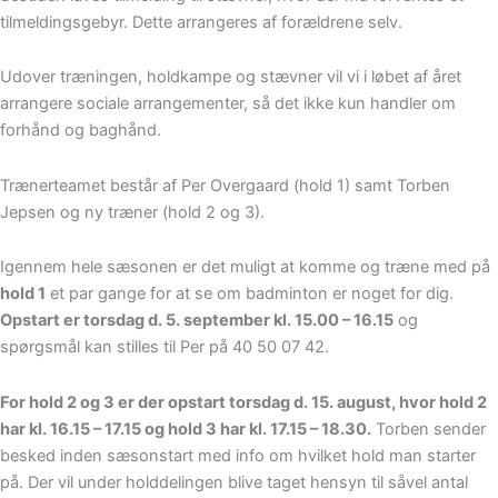
tilmeldingsgebyr. Dette arrangeres af forældrene selv.
Udover træningen, holdkampe og stævner vil vi i løbet af året
arrangere sociale arrangementer, så det ikke kun handler om
forhånd og baghånd.
Trænerteamet består af Per Overgaard (hold 1) samt Torben
Jepsen og ny træner (hold 2 og 3).
Igennem hele sæsonen er det muligt at komme og træne med på
hold 1
et par gange for at se om badminton er noget for dig.
Opstart er torsdag d. 5. september kl. 15.00 – 16.15
og
spørgsmål kan stilles til Per på 40 50 07 42.
For hold 2 og 3 er der opstart torsdag d. 15. august, hvor hold 2
har kl. 16.15 – 17.15 og hold 3 har kl. 17.15 – 18.30.
Torben sender
besked inden sæsonstart med info om hvilket hold man starter
på. Der vil under holddelingen blive taget hensyn til såvel antal