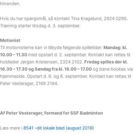
hinanden.
Hvis du har spørgsmål, så kontakt Tina Kragelund, 2924 0290.
Træning starter tirsdag d. 3. september.
Motionist
Til motionisterne kan vi tilbyde følgende spilletider:
Mandag: kl.
10.00 – 11.30
med opstart d. 2. september. Kontakt kan rettes til
holdleder Jørgen Kristensen, 2324 2102.
Fredag spilles der kl.
16.30 – 17.30 og Søndag fra kl. 16.00 – 17.00
og bane bookes via
hjemmeside. Opstart d. 6. og 8. september. Kontakt kan rettes til
Peter Vesterager, 2169 2164.
Af Peter Vesterager, formand for SSF Badminton
Læs mere i
8541 -dit lokale blad (august 2019)