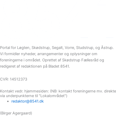
Portal for Løgten, Skødstrup, Segalt, Vorre, Studstrup, og Åstrup.
Vi formidler nyheder, arrangementer og oplysninger om
foreningerne i området. Oprettet af Skødstrup Fællesråd og
redigeret af redaktionen på Bladet 8541.
CVR: 14512373
Kontakt vedr. hjemmesiden: (NB: kontakt foreningerne mv. direkte
via underpunkterne til "Lokalområdet")
redaktor@8541.dk
(Birger Agergaard)