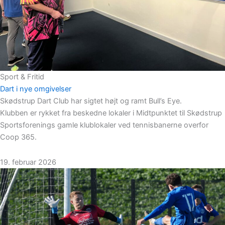
Sport & Fritid
Dart i nye omgivelser
Skødstrup Dart Club har sigtet højt og ramt Bull’s Eye.
Klubben er rykket fra beskedne lokaler i Midtpunktet til Skødstrup
Sportsforenings gamle klublokaler ved tennisbanerne overfor
Coop 365.
19. februar 2026