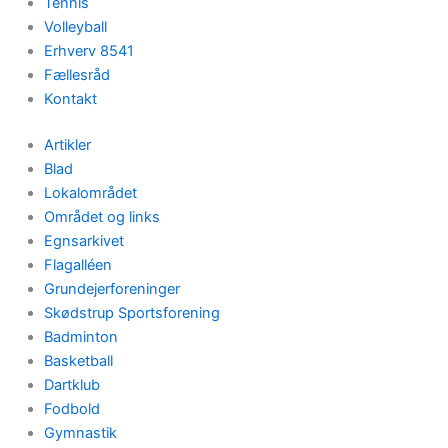
Tennis
Volleyball
Erhverv 8541
Fællesråd
Kontakt
Artikler
Blad
Lokalområdet
Området og links
Egnsarkivet
Flagalléen
Grundejerforeninger
Skødstrup Sportsforening
Badminton
Basketball
Dartklub
Fodbold
Gymnastik