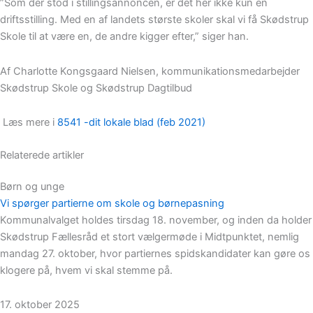
”Som der stod i stillingsannoncen, er det her ikke kun en
driftsstilling. Med en af landets største skoler skal vi få Skødstrup
Skole til at være en, de andre kigger efter,” siger han.
Af Charlotte Kongsgaard Nielsen, kommunikationsmedarbejder
Skødstrup Skole og Skødstrup Dagtilbud
Læs mere i
8541 -dit lokale blad (feb 2021)
Relaterede artikler
Børn og unge
Vi spørger partierne om skole og børnepasning
Kommunalvalget holdes tirsdag 18. november, og inden da holder
Skødstrup Fællesråd et stort vælgermøde i Midtpunktet, nemlig
mandag 27. oktober, hvor partiernes spidskandidater kan gøre os
klogere på, hvem vi skal stemme på.
17. oktober 2025