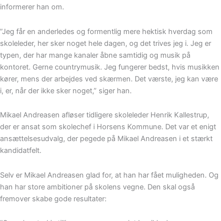
informerer han om.
”Jeg får en anderledes og formentlig mere hektisk hverdag som
skoleleder, her sker noget hele dagen, og det trives jeg i. Jeg er
typen, der har mange kanaler åbne samtidig og musik på
kontoret. Gerne countrymusik. Jeg fungerer bedst, hvis musikken
kører, mens der arbejdes ved skærmen. Det værste, jeg kan være
i, er, når der ikke sker noget,” siger han.
Mikael Andreasen afløser tidligere skoleleder Henrik Kallestrup,
der er ansat som skolechef i Horsens Kommune. Det var et enigt
ansættelsesudvalg, der pegede på Mikael Andreasen i et stærkt
kandidatfelt.
Selv er Mikael Andreasen glad for, at han har fået muligheden. Og
han har store ambitioner på skolens vegne. Den skal også
fremover skabe gode resultater: