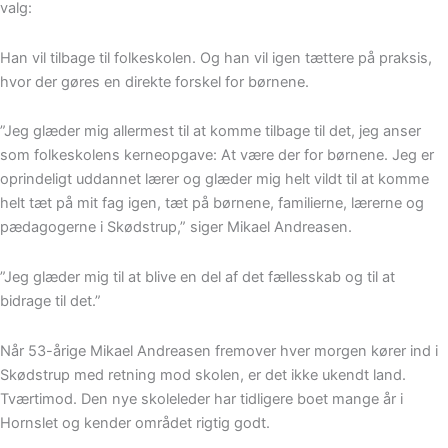
valg:
Han vil tilbage til folkeskolen. Og han vil igen tættere på praksis,
hvor der gøres en direkte forskel for børnene.
”Jeg glæder mig allermest til at komme tilbage til det, jeg anser
som folkeskolens kerneopgave: At være der for børnene. Jeg er
oprindeligt uddannet lærer og glæder mig helt vildt til at komme
helt tæt på mit fag igen, tæt på børnene, familierne, lærerne og
pædagogerne i Skødstrup,” siger Mikael Andreasen.
”Jeg glæder mig til at blive en del af det fællesskab og til at
bidrage til det.”
Når 53-årige Mikael Andreasen fremover hver morgen kører ind i
Skødstrup med retning mod skolen, er det ikke ukendt land.
Tværtimod. Den nye skoleleder har tidligere boet mange år i
Hornslet og kender området rigtig godt.