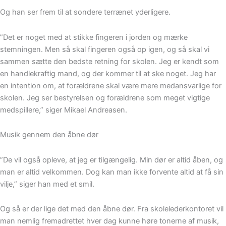
Og han ser frem til at sondere terrænet yderligere.
”Det er noget med at stikke fingeren i jorden og mærke
stemningen. Men så skal fingeren også op igen, og så skal vi
sammen sætte den bedste retning for skolen. Jeg er kendt som
en handlekraftig mand, og der kommer til at ske noget. Jeg har
en intention om, at forældrene skal være mere medansvarlige for
skolen. Jeg ser bestyrelsen og forældrene som meget vigtige
medspillere,” siger Mikael Andreasen.
Musik gennem den åbne dør
”De vil også opleve, at jeg er tilgængelig. Min dør er altid åben, og
man er altid velkommen. Dog kan man ikke forvente altid at få sin
vilje,” siger han med et smil.
Og så er der lige det med den åbne dør. Fra skolelederkontoret vil
man nemlig fremadrettet hver dag kunne høre tonerne af musik,