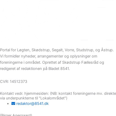
Portal for Løgten, Skødstrup, Segalt, Vorre, Studstrup, og Åstrup.
Vi formidler nyheder, arrangementer og oplysninger om
foreningerne i området. Oprettet af Skødstrup Fællesråd og
redigeret af redaktionen på Bladet 8541.
CVR: 14512373
Kontakt vedr. hjemmesiden: (NB: kontakt foreningerne mv. direkte
via underpunkterne til "Lokalområdet")
redaktor@8541.dk
(Birger Agergaard)