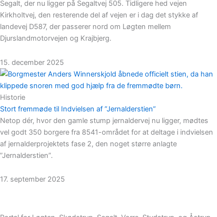
Segalt, der nu ligger på Segaltvej 505. Tidligere hed vejen
Kirkholtvej, den resterende del af vejen er i dag det stykke af
landevej D587, der passerer nord om Løgten mellem
Djurslandmotorvejen og Krajbjerg.
15. december 2025
Historie
Stort fremmøde til Indvielsen af ”Jernalderstien”
Netop dér, hvor den gamle stump jernaldervej nu ligger, mødtes
vel godt 350 borgere fra 8541-området for at deltage i indvielsen
af jernalderprojektets fase 2, den noget større anlagte
”Jernalderstien”.
17. september 2025