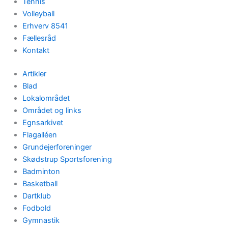
Tennis
Volleyball
Erhverv 8541
Fællesråd
Kontakt
Artikler
Blad
Lokalområdet
Området og links
Egnsarkivet
Flagalléen
Grundejerforeninger
Skødstrup Sportsforening
Badminton
Basketball
Dartklub
Fodbold
Gymnastik