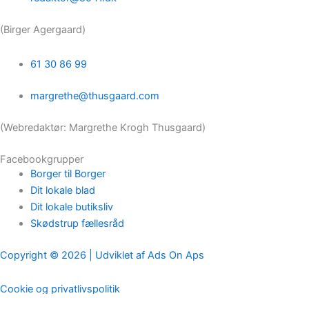
(Birger Agergaard)
61 30 86 99
margrethe@thusgaard.com
(Webredaktør: Margrethe Krogh Thusgaard)
Facebookgrupper
Borger til Borger
Dit lokale blad
Dit lokale butiksliv
Skødstrup fællesråd
Copyright © 2026 | Udviklet af Ads On Aps
Cookie og privatlivspolitik