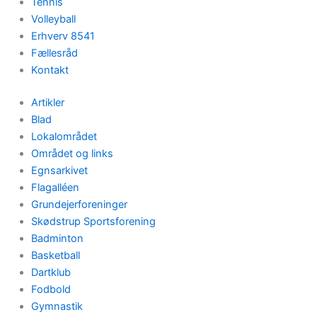
Tennis
Volleyball
Erhverv 8541
Fællesråd
Kontakt
Artikler
Blad
Lokalområdet
Området og links
Egnsarkivet
Flagalléen
Grundejerforeninger
Skødstrup Sportsforening
Badminton
Basketball
Dartklub
Fodbold
Gymnastik