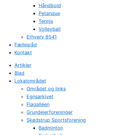
Håndbold
Petanque
Tennis
Volleyball
Erhverv 8541
Fællesråd
Kontakt
Artikler
Blad
Lokalområdet
Området og links
Egnsarkivet
Flagalléen
Grundejerforeninger
Skødstrup Sportsforening
Badminton