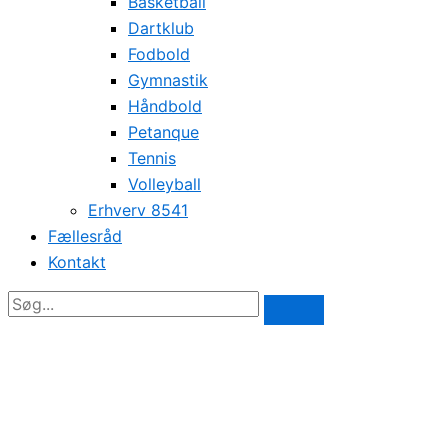
Basketball
Dartklub
Fodbold
Gymnastik
Håndbold
Petanque
Tennis
Volleyball
Erhverv 8541
Fællesråd
Kontakt