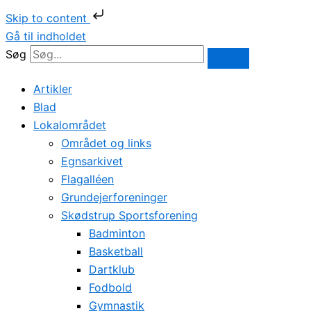
Skip to content
Gå til indholdet
Søg
Artikler
Blad
Lokalområdet
Området og links
Egnsarkivet
Flagalléen
Grundejerforeninger
Skødstrup Sportsforening
Badminton
Basketball
Dartklub
Fodbold
Gymnastik