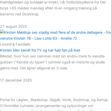
ihærdigheden og boldøjet er intakt, når fodboldspillerne fra Old
boys +65 mødes mandag aften til en omgang træning på
banerne ved Studstrup.
27. august 2025
Livsstil & Familieliv
Kirsten blev kendt fra TV og har fuld fart på livet
Billedet, hvor hun ses sammen med sin endnu mere tv-kendte
gudsøn (”Kender du typen”) rummer også en historie og skulle
gerne med. Det ligner alligevel en 3-side
17. december 2025
Portal for Løgten, Skødstrup, Segalt, Vorre, Studstrup, og Åstrup.
Vi formidler nyheder, arrangementer og oplysninger om