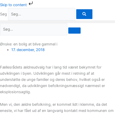
Gå
Skip to content
til
Søg
indholdet
Ønske: en bolig at blive gammel i
17. december, 2018
Fællesrådets ældreudvalg har i lang tid været bekymret for
udviklingen i byen. Udviklingen går mest i retning af at
understøtte de unge familier og deres behov, hvilket også er
nødvendigt, da udviklingen befolkningsmæssigt nærmest er
eksplosionsagtig.
Men vi, den ældre befolkning, er kommet lidt i klemme, da det
eneste, vi har fået ud af en langvarig kontakt med kommunen om