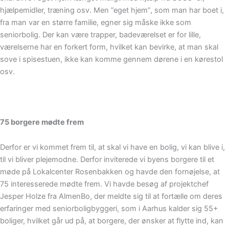
hjælpemidler, træning osv. Men ”eget hjem”, som man har boet i,
fra man var en større familie, egner sig måske ikke som
seniorbolig. Der kan være trapper, badeværelset er for lille,
værelserne har en forkert form, hvilket kan bevirke, at man skal
sove i spisestuen, ikke kan komme gennem dørene i en kørestol
osv.
75 borgere mødte frem
Derfor er vi kommet frem til, at skal vi have en bolig, vi kan blive i,
til vi bliver plejemodne. Derfor inviterede vi byens borgere til et
møde på Lokalcenter Rosenbakken og havde den fornøjelse, at
75 interesserede mødte frem. Vi havde besøg af projektchef
Jesper Holze fra AlmenBo, der meldte sig til at fortælle om deres
erfaringer med seniorboligbyggeri, som i Aarhus kalder sig 55+
boliger, hvilket går ud på, at borgere, der ønsker at flytte ind, kan