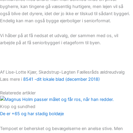
bygherre, kan tingene gå væsentlig hurtigere, men lejen vil så
også blive det dyrere, idet der jo ikke er tilskud til sådant byggeri.
Endelig kan man også bygge ejerboliger i seniorformat.
Vi håber på at få nedsat et udvalg, der sammen med os, vil
arbejde på at få seniorbyggeri i etageform til byen.
Af Lise-Lotte Kjær, Skødstrup-Løgten Fællesråds ældreudvalg
Læs mere i
8541 -dit lokale blad (december 2018)
Relaterede artikler
Krop og sundhed
De er +65 og har stadig boldøje
Tempoet er behersket og bevægelserne en anelse stive. Men