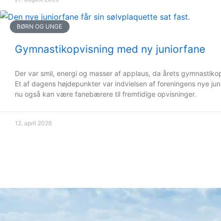
BØRN OG UNGE
Gymnastikopvisning med ny juniorfane
Der var smil, energi og masser af applaus, da årets gymnastikop
Et af dagens højdepunkter var indvielsen af foreningens nye jun
nu også kan være fanebærere til fremtidige opvisninger.
12. april 2026