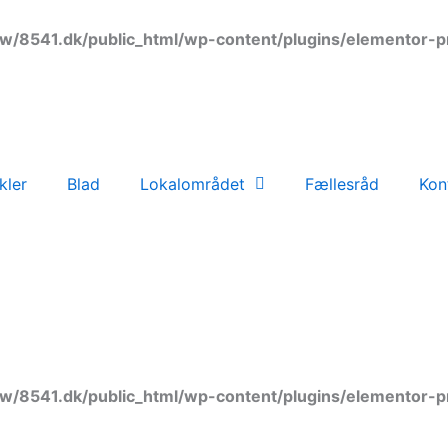
w/8541.dk/public_html/wp-content/plugins/elementor-p
kler
Blad
Lokalområdet
Fællesråd
Kon
w/8541.dk/public_html/wp-content/plugins/elementor-p