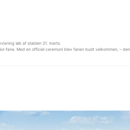
visning løb af stablen 21. marts.
ior-fane. Med en officiel ceremoni blev fanen budt velkommen, – den 