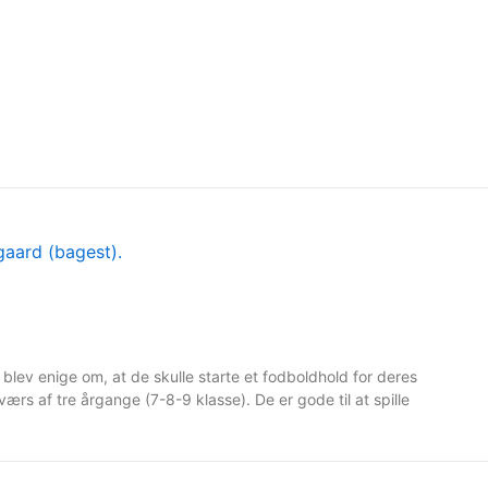
lev enige om, at de skulle starte et fodboldhold for deres
ærs af tre årgange (7-8-9 klasse). De er gode til at spille