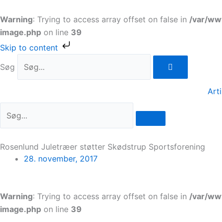
Gå
til
Warning
: Trying to access array offset on false in
/var/ww
indholdet
image.php
on line
39
Skip to content
Søg
Arti
Rosenlund Juletræer støtter Skødstrup Sportsforening
28. november, 2017
Warning
: Trying to access array offset on false in
/var/ww
image.php
on line
39