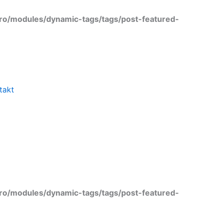
ro/modules/dynamic-tags/tags/post-featured-
takt
ro/modules/dynamic-tags/tags/post-featured-