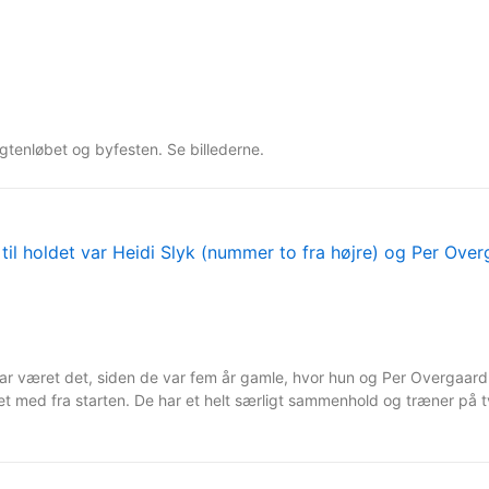
gtenløbet og byfesten. Se billederne.
ar været det, siden de var fem år gamle, hvor hun og Per Overgaard b
ret med fra starten. De har et helt særligt sammenhold og træner på tv