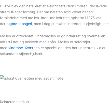
I 1924 blev der installeret et elektricitetsværk i møllen, der lavede
strøm til eget forbrug. Der har næsten altid været bageri i
forbindelse med møllen. Indtil mølledriften ophørte i 1975 var
der
rugbrødsbageri
, men i dag er møllen indrettet til ejerlejligheder.
Møllen er ottekantet, undermøllen er grundmuret og overmøllen
udført i træ og beklædt med spån. Møllen er selvkrøjet
med
vindrose
.
Kværnen
er speciel idet den har undertræk via et
sekundært stjernehjulsæt.
Relaterede artikler