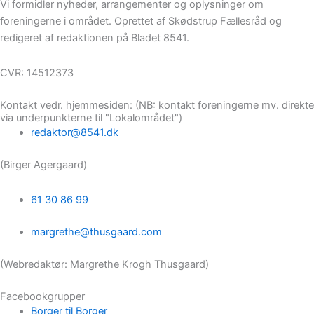
Vi formidler nyheder, arrangementer og oplysninger om
foreningerne i området. Oprettet af Skødstrup Fællesråd og
redigeret af redaktionen på Bladet 8541.
CVR: 14512373
Kontakt vedr. hjemmesiden: (NB: kontakt foreningerne mv. direkte
via underpunkterne til "Lokalområdet")
redaktor@8541.dk
(Birger Agergaard)
61 30 86 99
margrethe@thusgaard.com
(Webredaktør: Margrethe Krogh Thusgaard)
Facebookgrupper
Borger til Borger