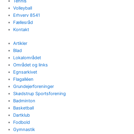
Tennis
Volleyball
Erhverv 8541
Fællesråd
Kontakt
Artikler
Blad
Lokalområdet
Området og links
Egnsarkivet
Flagalléen
Grundejerforeninger
Skødstrup Sportsforening
Badminton
Basketball
Dartklub
Fodbold
Gymnastik