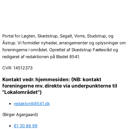
Portal for Løgten, Skødstrup, Segalt, Vorre, Studstrup, og
Åstrup. Vi formidler nyheder, arrangementer og oplysninger om
foreningerne i området. Oprettet af Skødstrup Fællesråd og
redigeret af redaktionen på Bladet 8541.
CVR: 14512373
Kontakt vedr. hjemmesiden: (NB: kontakt
foreningerne mv. direkte via underpunkterne til
"Lokalområdet")
redaktor@8541.dk
(Birger Agergaard)
61 30 86 99