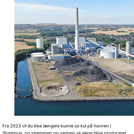
Fra 2023 vil du ikke længere kunne se kul på havnen i
Studstrup, og strømmen og varmen vil alene blive produceret