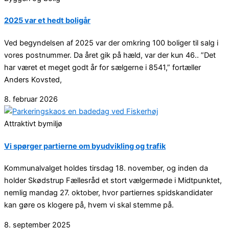
2025 var et hedt boligår
Ved begyndelsen af 2025 var der omkring 100 boliger til salg i
vores postnummer. Da året gik på hæld, var der kun 46.. ”Det
har været et meget godt år for sælgerne i 8541,” fortæller
Anders Kovsted,
8. februar 2026
Attraktivt bymiljø
Vi spørger partierne om byudvikling og trafik
Kommunalvalget holdes tirsdag 18. november, og inden da
holder Skødstrup Fællesråd et stort vælgermøde i Midtpunktet,
nemlig mandag 27. oktober, hvor partiernes spidskandidater
kan gøre os klogere på, hvem vi skal stemme på.
8. september 2025