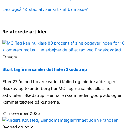
Læs også
“Ørsted afviser kritik af biomasse”
Relaterede artikler
Erhverv
Stort tagfirma samler det hele i Skødstrup
Efter 27 år med hovedkvarter i Kolind og mindre afdelinger i
Risskov og Skanderborg har MC Tag nu samlet alle sine
aktiviteter i Skødstrup. Her har virksomheden god plads og er
kommet tættere på kunderne.
21. november 2025
Byggeri og bolig