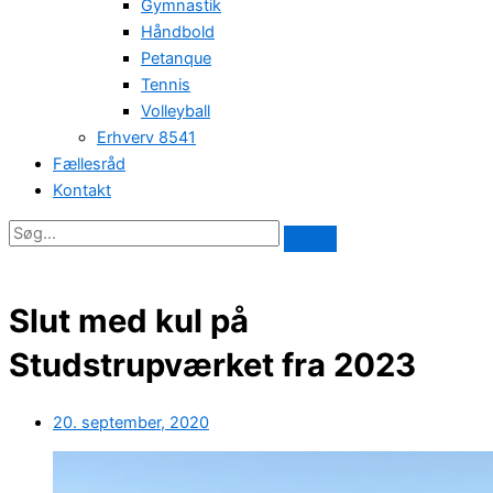
Gymnastik
Håndbold
Petanque
Tennis
Volleyball
Erhverv 8541
Fællesråd
Kontakt
Slut med kul på
Studstrupværket fra 2023
20. september, 2020