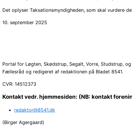
Det oplyser Taksationsmyndigheden, som skal vurdere de
10. september 2025
Portal for Løgten, Skødstrup, Segalt, Vorre, Studstrup, o
Fællesråd og redigeret af redaktionen på Bladet 8541.
CVR: 14512373
Kontakt vedr. hjemmesiden: (NB: kontakt forenin
redaktor@8541.dk
(Birger Agergaard)