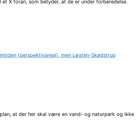
et X foran, som betyder, at de er under forberedelse.
lan, at der her skal være en vand- og naturpark og ikke