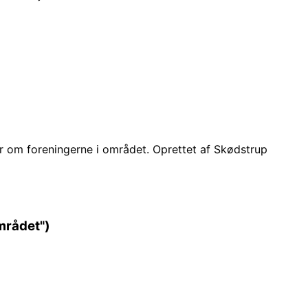
er om foreningerne i området. Oprettet af Skødstrup
mrådet")