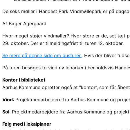
De seks møller i Handest Park Vindmøllepark er på dagso
Af Birger Agergaard
Hvor meget støjer vindmøller? Hvor store er de, set tæt 
29. oktober. Der er tilmeldingsfrist til turen 12. oktober.
Se mere på denne side om busturen
. Hvis der bliver ”uds
På turen besøges to vindmølleparker i henholdsvis Hande
Kontor i biblioteket
Aarhus Kommune opretter også et ”kontor”, som får åben
Vind
: Projektmedarbejdere fra Aarhus Kommune og projekt
Sol
: Projektmedarbejdere fra Aarhus Kommune og projektu
Følg med i lokalplaner