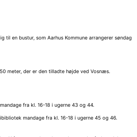
dig til en bustur, som Aarhus Kommune arrangerer søndag
0 meter, der er den tilladte højde ved Vosnæs.
 mandage fra kl. 16-18 i ugerne 43 og 44.
bibliotek mandage fra kl. 16-18 i ugerne 45 og 46.