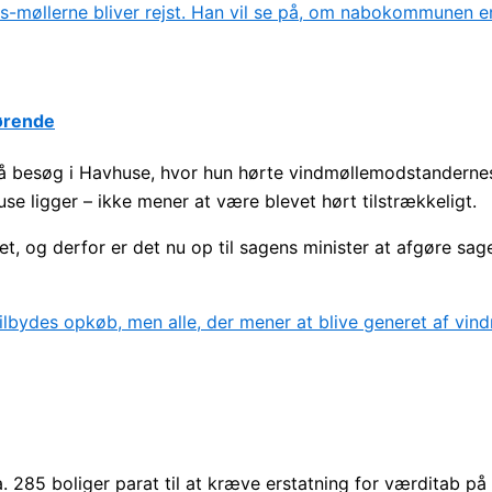
gørende
å besøg i Havhuse, hvor hun hørte vindmøllemodstanderne
e ligger – ikke mener at være blevet hørt tilstrækkeligt.
t, og derfor er det nu op til sagens minister at afgøre sag
ca. 285 boliger parat til at kræve erstatning for værditab 