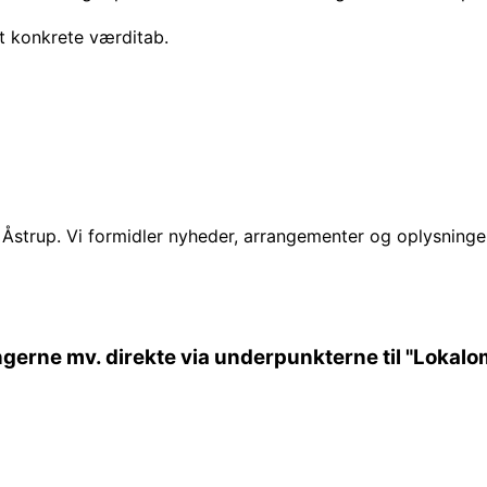
t konkrete værditab.
g Åstrup. Vi formidler nyheder, arrangementer og oplysning
gerne mv. direkte via underpunkterne til "Lokalo