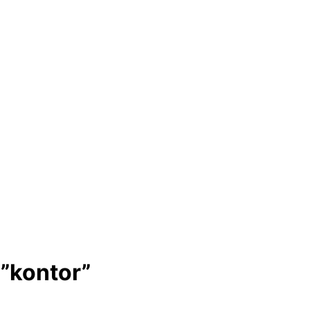
 ”kontor”