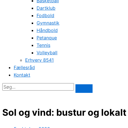
Basketball
Dartklub
Fodbold
Gymnastik
Håndbold
Petanque
Tennis
Volleyball
Erhverv 8541
Fællesråd
Kontakt
Sol og vind: bustur og lokalt