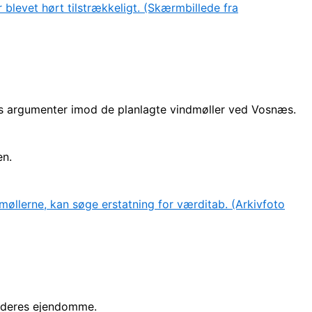
s argumenter imod de planlagte vindmøller ved Vosnæs.
en.
på deres ejendomme.