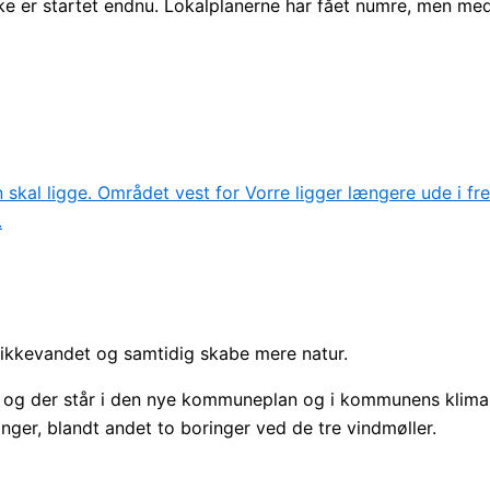
e er startet endnu. Lokalplanerne har fået numre, men med 
ikkevandet og samtidig skabe mere natur.
 og der står i den nye kommuneplan og i kommunens klimap
nger, blandt andet to boringer ved de tre vindmøller.