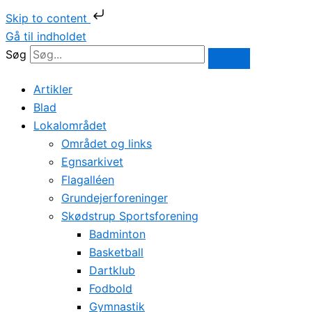
Skip to content
Gå til indholdet
Søg
Artikler
Blad
Lokalområdet
Området og links
Egnsarkivet
Flagalléen
Grundejerforeninger
Skødstrup Sportsforening
Badminton
Basketball
Dartklub
Fodbold
Gymnastik