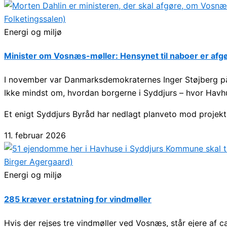
Energi og miljø
Minister om Vosnæs-møller: Hensynet til naboer er af
I november var Danmarksdemokraternes Inger Støjberg p
Ikke mindst om, hvordan borgerne i Syddjurs – hvor Havhus
Et enigt Syddjurs Byråd har nedlagt planveto mod projekte
11. februar 2026
Energi og miljø
285 kræver erstatning for vindmøller
Hvis der rejses tre vindmøller ved Vosnæs, står ejere af 