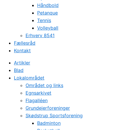
Håndbold
Petanque
Tennis
Volleyball
Erhverv 8541
Fællesråd
Kontakt
Artikler
Blad
Lokalområdet
Området og links
Egnsarkivet
Flagalléen
Grundejerforeninger
Skødstrup Sportsforening
Badminton