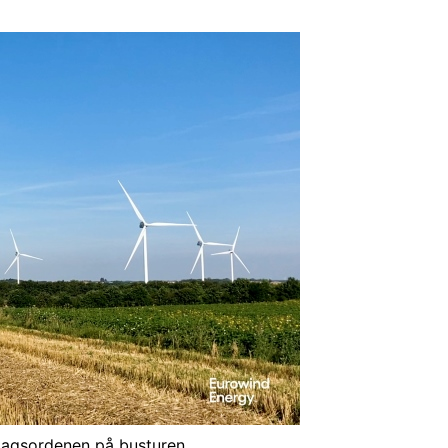
 dagsordenen på busturen