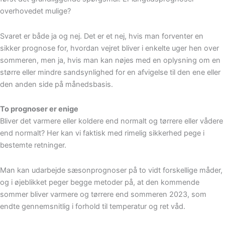
overhovedet mulige?
Svaret er både ja og nej. Det er et nej, hvis man forventer en
sikker prognose for, hvordan vejret bliver i enkelte uger hen over
sommeren, men ja, hvis man kan nøjes med en oplysning om en
større eller mindre sandsynlighed for en afvigelse til den ene eller
den anden side på månedsbasis.
To prognoser er enige
Bliver det varmere eller koldere end normalt og tørrere eller vådere
end normalt? Her kan vi faktisk med rimelig sikkerhed pege i
bestemte retninger.
Man kan udarbejde sæsonprognoser på to vidt forskellige måder,
og i øjeblikket peger begge metoder på, at den kommende
sommer bliver varmere og tørrere end sommeren 2023, som
endte gennemsnitlig i forhold til temperatur og ret våd.