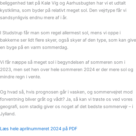
beliggenhed tæt på Kalø Vig og Aarhusbugten har vi et udtalt
kystklima, som byder på relativt meget sol. Den vejrtype får vi
sandsynligvis endnu mere af i år.
I Studstrup får man som regel allermest sol, mens vi oppe i
bakkerne ser lidt flere skyer, også skyer af den type, som kan give
en byge på en varm sommerdag.
Vi får næppe så meget sol i begyndelsen af sommeren som i
2023, men set hen over hele sommeren 2024 er der mere sol og
mindre regn i vente.
Og hvad så, hvis prognosen går i vasken, og sommervejret mod
forventning bliver gråt og vådt? Ja, så kan vi trøste os ved vores
geografi, som stadig giver os noget af det bedste sommervejr – i
Jylland.
Læs hele aprilnummeret 2024 på PDF