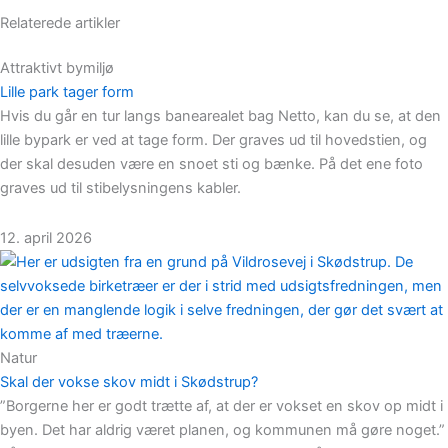
Relaterede artikler
Attraktivt bymiljø
Lille park tager form
Hvis du går en tur langs banearealet bag Netto, kan du se, at den
lille bypark er ved at tage form. Der graves ud til hovedstien, og
der skal desuden være en snoet sti og bænke. På det ene foto
graves ud til stibelysningens kabler.
12. april 2026
Natur
Skal der vokse skov midt i Skødstrup?
”Borgerne her er godt trætte af, at der er vokset en skov op midt i
byen. Det har aldrig været planen, og kommunen må gøre noget.”