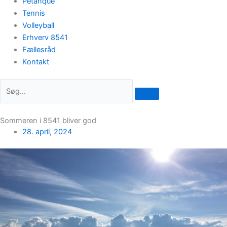
Petanque
Tennis
Volleyball
Erhverv 8541
Fællesråd
Kontakt
Sommeren i 8541 bliver god
28. april, 2024