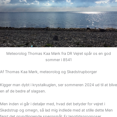
Meteorolog Thomas Kaa Mørk fra DR Vejret spår os en god
sommer i 8541
Af Thomas Kaa Mørk, meteorolog og Skødstrupborger
Kigger man dybt i krystalkuglen, ser sommeren 2024 ud til at blive
en af de bedre af slagsen.
Men inden vi går i detaljer med, hvad det betyder for vejret i
Skødstrup og omegn, så lad mig indlede med at stille dette Men
først det grundliggende spørgsmål: Er langtidsprognoser