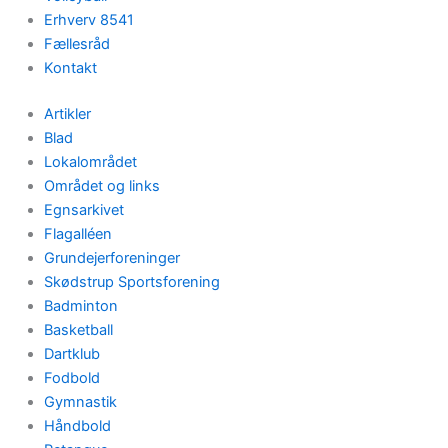
Erhverv 8541
Fællesråd
Kontakt
Artikler
Blad
Lokalområdet
Området og links
Egnsarkivet
Flagalléen
Grundejerforeninger
Skødstrup Sportsforening
Badminton
Basketball
Dartklub
Fodbold
Gymnastik
Håndbold