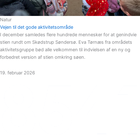
Natur
Vejen til det gode aktivitetsområde
I december samledes flere hundrede mennesker for at genindvie
stien rundt om Skødstrup Søndersø. Eva Tørnæs fra områdets
aktivitetsgruppe bød alle velkommen til indvielsen af en ny og
forbedret version af stien omkring søen.
19. februar 2026