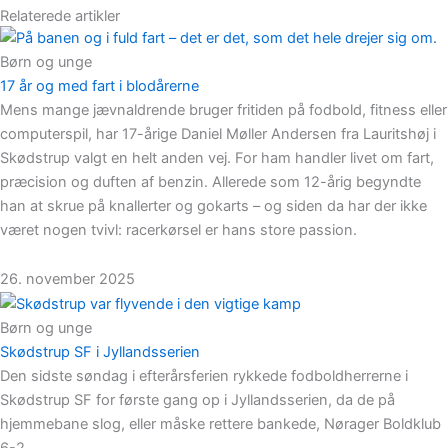
Relaterede artikler
Børn og unge
17 år og med fart i blodårerne
Mens mange jævnaldrende bruger fritiden på fodbold, fitness eller
computerspil, har 17-årige Daniel Møller Andersen fra Lauritshøj i
Skødstrup valgt en helt anden vej. For ham handler livet om fart,
præcision og duften af benzin. Allerede som 12-årig begyndte
han at skrue på knallerter og gokarts – og siden da har der ikke
været nogen tvivl: racerkørsel er hans store passion.
26. november 2025
Børn og unge
Skødstrup SF i Jyllandsserien
Den sidste søndag i efterårsferien rykkede fodboldherrerne i
Skødstrup SF for første gang op i Jyllandsserien, da de på
hjemmebane slog, eller måske rettere bankede, Nørager Boldklub