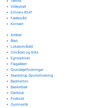
Tennis
Volleyball
Erhverv 8541
Fællesråd
Kontakt
Artikler
Blad
Lokalområdet
Området og links
Egnsarkivet
Flagalléen
Grundejerforeninger
Skødstrup Sportsforening
Badminton
Basketball
Dartklub
Fodbold
Gymnastik