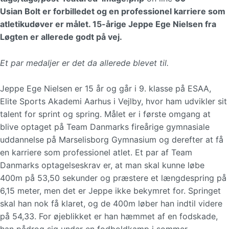
Usian Bolt er forbilledet og en professionel karriere som
atletikudøver er målet. 15-årige Jeppe Ege Nielsen fra
Løgten er allerede godt på vej.
Et par medaljer er det da allerede blevet til.
Jeppe Ege Nielsen er 15 år og går i 9. klasse på ESAA,
Elite Sports Akademi Aarhus i Vejlby, hvor ham udvikler sit
talent for sprint og spring. Målet er i første omgang at
blive optaget på Team Danmarks fireårige gymnasiale
uddannelse på Marselisborg Gymnasium og derefter at få
en karriere som professionel atlet. Et par af Team
Danmarks optagelseskrav er, at man skal kunne løbe
400m på 53,50 sekunder og præstere et længdespring på
6,15 meter, men det er Jeppe ikke bekymret for. Springet
skal han nok få klaret, og de 400m løber han indtil videre
på 54,33. For øjeblikket er han hæmmet af en fodskade,