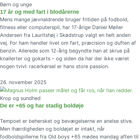
Børn og unge
17 år og med fart i blodårerne
Mens mange jævnaldrende bruger fritiden på fodbold,
fitness eller computerspil, har 17-årige Daniel Møller
Andersen fra Lauritshøj i Skødstrup valgt en helt anden
vej. For ham handler livet om fart, præcision og duften af
benzin. Allerede som 12-årig begyndte han at skrue på
knallerter og gokarts – og siden da har der ikke været
nogen tvivl: racerkørsel er hans store passion.
26. november 2025
Krop og sundhed
De er +65 og har stadig boldøje
Tempoet er behersket og bevægelserne en anelse stive.
Men ihærdigheden og boldøjet er intakt, når
fodboldspillerne fra Old boys +65 mødes mandag aften til