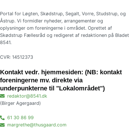
Portal for Løgten, Skødstrup, Segalt, Vorre, Studstrup, og
Åstrup. Vi formidler nyheder, arrangementer og
oplysninger om foreningerne i området. Oprettet af
Skødstrup Fællesråd og redigeret af redaktionen på Bladet
8541.
CVR: 14512373
Kontakt vedr. hjemmesiden: (NB: kontakt
foreningerne mv. direkte via
underpunkterne til "Lokalområdet")
redaktor@8541.dk
(Birger Agergaard)
61 30 86 99
margrethe@thusgaard.com