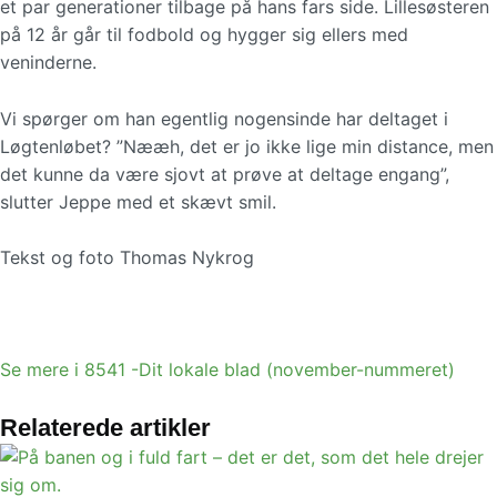
et par generationer tilbage på hans fars side. Lillesøsteren
på 12 år går til fodbold og hygger sig ellers med
veninderne.
Vi spørger om han egentlig nogensinde har deltaget i
Løgtenløbet? ”Nææh, det er jo ikke lige min distance, men
det kunne da være sjovt at prøve at deltage engang”,
slutter Jeppe med et skævt smil.
Tekst og foto Thomas Nykrog
Se mere i 8541 -Dit lokale blad (november-nummeret)
Relaterede artikler