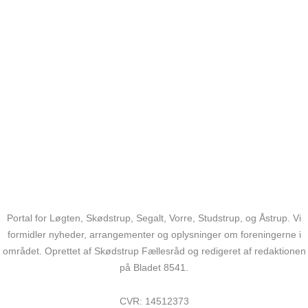
Portal for Løgten, Skødstrup, Segalt, Vorre, Studstrup, og Åstrup. Vi
formidler nyheder, arrangementer og oplysninger om foreningerne i
området. Oprettet af Skødstrup Fællesråd og redigeret af redaktionen
på Bladet 8541.
CVR: 14512373