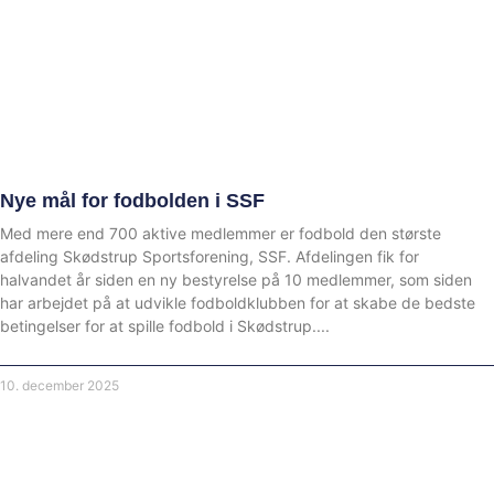
Nye mål for fodbolden i SSF
Med mere end 700 aktive medlemmer er fodbold den største
afdeling Skødstrup Sportsforening, SSF. Afdelingen fik for
halvandet år siden en ny bestyrelse på 10 medlemmer, som siden
har arbejdet på at udvikle fodboldklubben for at skabe de bedste
betingelser for at spille fodbold i Skødstrup.
10. december 2025