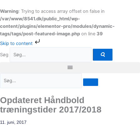
Gå
til
Warning
: Trying to access array offset on false in
indholdet
/var/www/8541.dk/public_html/wp-
content/plugins/elementor-pro/modules/dynamic-
tags/tags/post-featured-image.php
on line
39
Skip to content
Søg
Opdateret Håndbold
træningstider 2017/2018
11. juni, 2017