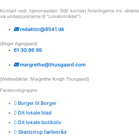
Kontakt vedr. hjemmesiden: (NB: kontakt foreningerne mv. direkte
via underpunkterne til "Lokalområdet")
redaktor@8541.dk
(Birger Agergaard)
61 30 86 99
margrethe@thusgaard.com
(Webredaktør: Margrethe Krogh Thusgaard)
Facebookgrupper
Borger til Borger
Dit lokale blad
Dit lokale butiksliv
Skødstrup fællesråd