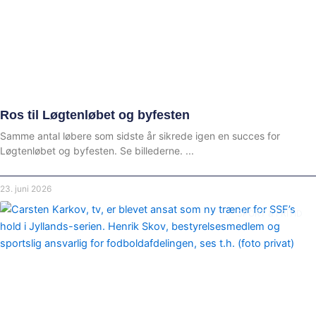
Ros til Løgtenløbet og byfesten
Samme antal løbere som sidste år sikrede igen en succes for
Løgtenløbet og byfesten. Se billederne.
23. juni 2026
SPORT & FRITID