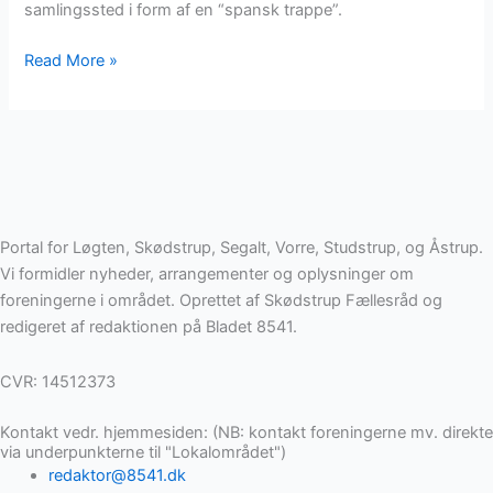
samlingssted i form af en “spansk trappe”.
Read More »
Portal for Løgten, Skødstrup, Segalt, Vorre, Studstrup, og Åstrup.
Vi formidler nyheder, arrangementer og oplysninger om
foreningerne i området. Oprettet af Skødstrup Fællesråd og
redigeret af redaktionen på Bladet 8541.
CVR: 14512373
Kontakt vedr. hjemmesiden: (NB: kontakt foreningerne mv. direkte
via underpunkterne til "Lokalområdet")
redaktor@8541.dk