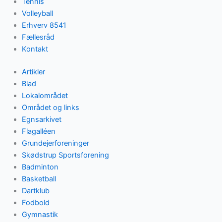
Tennis
Volleyball
Erhverv 8541
Fællesråd
Kontakt
Artikler
Blad
Lokalområdet
Området og links
Egnsarkivet
Flagalléen
Grundejerforeninger
Skødstrup Sportsforening
Badminton
Basketball
Dartklub
Fodbold
Gymnastik