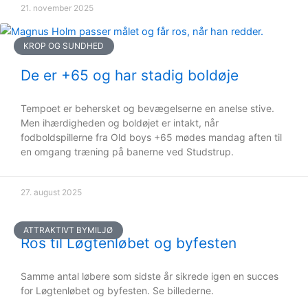
21. november 2025
KROP OG SUNDHED
De er +65 og har stadig boldøje
Tempoet er behersket og bevægelserne en anelse stive.
Men ihærdigheden og boldøjet er intakt, når
fodboldspillerne fra Old boys +65 mødes mandag aften til
en omgang træning på banerne ved Studstrup.
27. august 2025
ATTRAKTIVT BYMILJØ
Ros til Løgtenløbet og byfesten
Samme antal løbere som sidste år sikrede igen en succes
for Løgtenløbet og byfesten. Se billederne.