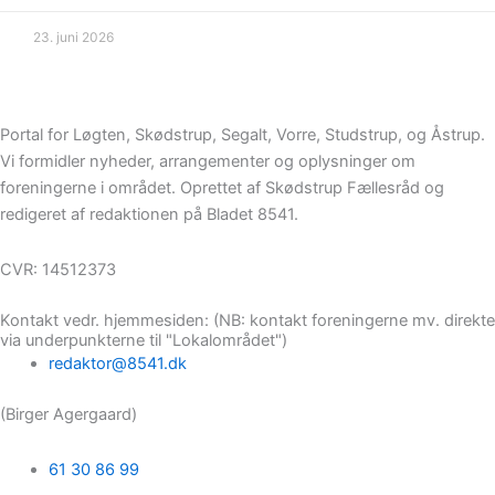
23. juni 2026
Portal for Løgten, Skødstrup, Segalt, Vorre, Studstrup, og Åstrup.
Vi formidler nyheder, arrangementer og oplysninger om
foreningerne i området. Oprettet af Skødstrup Fællesråd og
redigeret af redaktionen på Bladet 8541.
CVR: 14512373
Kontakt vedr. hjemmesiden: (NB: kontakt foreningerne mv. direkte
via underpunkterne til "Lokalområdet")
redaktor@8541.dk
(Birger Agergaard)
61 30 86 99