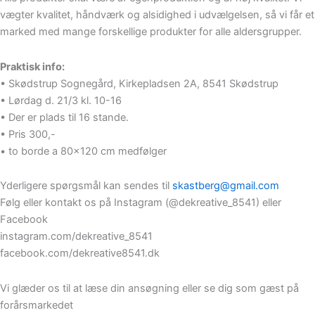
vægter kvalitet, håndværk og alsidighed i udvælgelsen, så vi får et
marked med mange forskellige produkter for alle aldersgrupper.
Praktisk info:
• Skødstrup Sognegård, Kirkepladsen 2A, 8541 Skødstrup
• Lørdag d. 21/3 kl. 10-16
• Der er plads til 16 stande.
• Pris 300,-
• to borde a 80×120 cm medfølger
Yderligere spørgsmål kan sendes til
skastberg@gmail.com
Følg eller kontakt os på Instagram (@dekreative_8541) eller
Facebook
instagram.com/dekreative_8541
facebook.com/dekreative8541.dk
Vi glæder os til at læse din ansøgning eller se dig som gæst på
forårsmarkedet