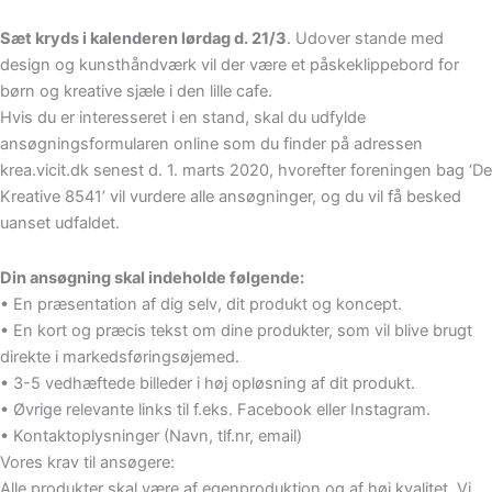
Sæt kryds i kalenderen lørdag d. 21/3
. Udover stande med
design og kunsthåndværk vil der være et påskeklippebord for
børn og kreative sjæle i den lille cafe.
Hvis du er interesseret i en stand, skal du udfylde
ansøgningsformularen online som du finder på adressen
krea.vicit.dk senest d. 1. marts 2020, hvorefter foreningen bag ‘De
Kreative 8541’ vil vurdere alle ansøgninger, og du vil få besked
uanset udfaldet.
Din ansøgning skal indeholde følgende:
• En præsentation af dig selv, dit produkt og koncept.
• En kort og præcis tekst om dine produkter, som vil blive brugt
direkte i markedsføringsøjemed.
• 3-5 vedhæftede billeder i høj opløsning af dit produkt.
• Øvrige relevante links til f.eks. Facebook eller Instagram.
• Kontaktoplysninger (Navn, tlf.nr, email)
Vores krav til ansøgere:
Alle produkter skal være af egenproduktion og af høj kvalitet. Vi