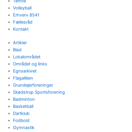
Tennis
Volleyball
Erhverv 8541
Fællesråd
Kontakt
Artikler
Blad
Lokalområdet
Området og links
Egnsarkivet
Flagalléen
Grundejerforeninger
Skødstrup Sportsforening
Badminton
Basketball
Dartklub
Fodbold
Gymnastik