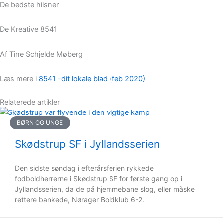
De bedste hilsner
De Kreative 8541
Af Tine Schjelde Møberg
Læs mere i
8541 -dit lokale blad (feb 2020)
Relaterede artikler
BØRN OG UNGE
Skødstrup SF i Jyllandsserien
Den sidste søndag i efterårsferien rykkede
fodboldherrerne i Skødstrup SF for første gang op i
Jyllandsserien, da de på hjemmebane slog, eller måske
rettere bankede, Nørager Boldklub 6-2.