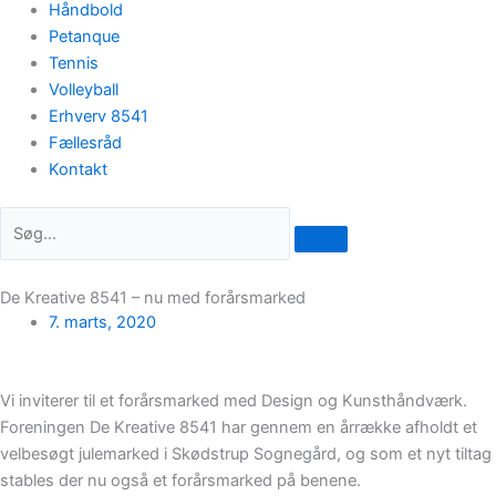
Håndbold
Petanque
Tennis
Volleyball
Erhverv 8541
Fællesråd
Kontakt
De Kreative 8541 – nu med forårsmarked
7. marts, 2020
Vi inviterer til et forårsmarked med Design og Kunsthåndværk.
Foreningen De Kreative 8541 har gennem en årrække afholdt et
velbesøgt julemarked i Skødstrup Sognegård, og som et nyt tiltag
stables der nu også et forårsmarked på benene.