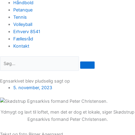
Håndbold
Petanque
Tennis
Volleyball
Erhverv 8541
Fællesråd
Kontakt
Egnsarkivet blev pludselig sagt op
5. november, 2023
Ydmygt og lavt til loftet, men det er dog et lokale, siger Skødstrup
Egnsarkivs formand Peter Christensen.
Tekst og foto Birger Agergaard