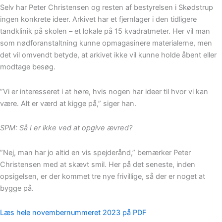
Selv har Peter Christensen og resten af bestyrelsen i Skødstrup
ingen konkrete ideer. Arkivet har et fjernlager i den tidligere
tandklinik på skolen – et lokale på 15 kvadratmeter. Her vil man
som nødforanstaltning kunne opmagasinere materialerne, men
det vil omvendt betyde, at arkivet ikke vil kunne holde åbent eller
modtage besøg.
”Vi er interesseret i at høre, hvis nogen har ideer til hvor vi kan
være. Alt er værd at kigge på,” siger han.
SPM: Så I er ikke ved at opgive ævred?
”Nej, man har jo altid en vis spejderånd,” bemærker Peter
Christensen med at skævt smil. Her på det seneste, inden
opsigelsen, er der kommet tre nye frivillige, så der er noget at
bygge på.
Læs hele novembernummeret 2023 på PDF