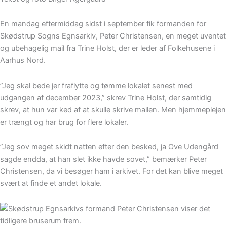
En mandag eftermiddag sidst i september fik formanden for
Skødstrup Sogns Egnsarkiv, Peter Christensen, en meget uventet
og ubehagelig mail fra Trine Holst, der er leder af Folkehusene i
Aarhus Nord.
”Jeg skal bede jer fraflytte og tømme lokalet senest med
udgangen af december 2023,” skrev Trine Holst, der samtidig
skrev, at hun var ked af at skulle skrive mailen. Men hjemmeplejen
er trængt og har brug for flere lokaler.
”Jeg sov meget skidt natten efter den besked, ja Ove Udengård
sagde endda, at han slet ikke havde sovet,” bemærker Peter
Christensen, da vi besøger ham i arkivet. For det kan blive meget
svært at finde et andet lokale.