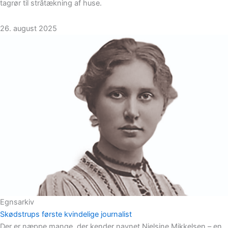
tagrør til stråtækning af huse.
26. august 2025
Egnsarkiv
Skødstrups første kvindelige journalist
Der er næppe mange, der kender navnet Nielsine Mikkelsen – en