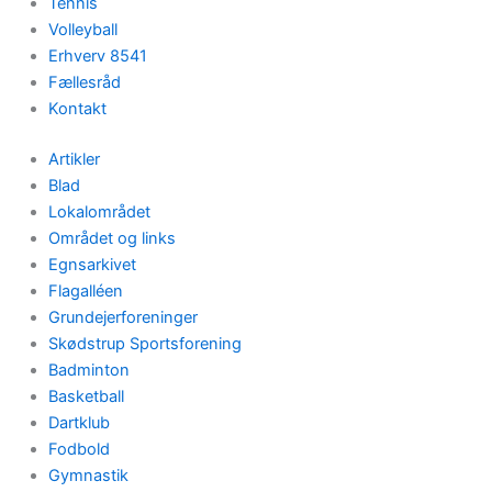
Tennis
Volleyball
Erhverv 8541
Fællesråd
Kontakt
Artikler
Blad
Lokalområdet
Området og links
Egnsarkivet
Flagalléen
Grundejerforeninger
Skødstrup Sportsforening
Badminton
Basketball
Dartklub
Fodbold
Gymnastik