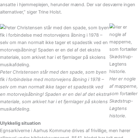
ansatte i hjemmeplejen, herunder mænd. Der var desværre ingen
alternativer,” siger Trine Holst.
Peter Christensen står med den spade, som byen
Her er nogle
fik i forbindelse med motorvejens åbning i 1978 –
af mapperne,
selv om man normalt ikke tager et spadestik ved
som fortæller
en motorvejsåbning! Spaden er en del af det ekstra
Skødstrup-
materiale, som arkivet har i et fjernlager på skolens
Løgtens
musikafdeling.
historie.
Ulykkelig situation
Egnsarkiverne i Aarhus Kommune drives af frivillige, men hører