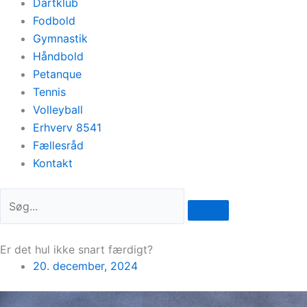
Dartklub
Fodbold
Gymnastik
Håndbold
Petanque
Tennis
Volleyball
Erhverv 8541
Fællesråd
Kontakt
Er det hul ikke snart færdigt?
20. december, 2024