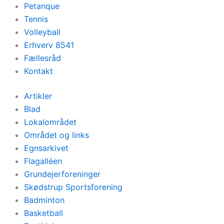
Petanque
Tennis
Volleyball
Erhverv 8541
Fællesråd
Kontakt
Artikler
Blad
Lokalområdet
Området og links
Egnsarkivet
Flagalléen
Grundejerforeninger
Skødstrup Sportsforening
Badminton
Basketball