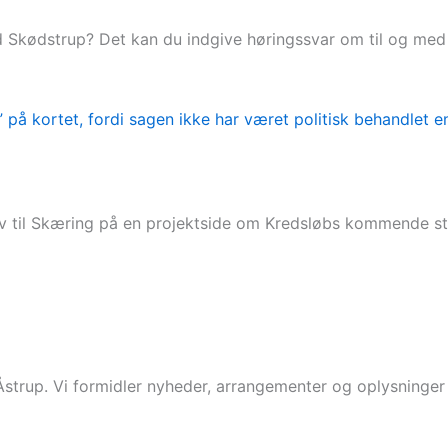
 Skødstrup? Det kan du indgive høringssvar om til og med 2
 blev til Skæring på en projektside om Kredsløbs kommende 
 Åstrup. Vi formidler nyheder, arrangementer og oplysninge