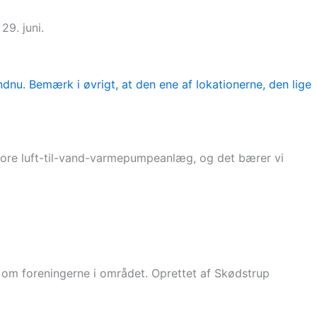
9. juni.
store luft-til-vand-varmepumpeanlæg, og det bærer vi
r om foreningerne i området. Oprettet af Skødstrup