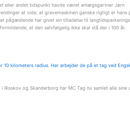
ld et eller andet tidspunkt havde været anlægsgartner Jørn
 vendinger at vide, at gravemaskinen ganske rigtigt er hans 
 pågældende har givet sin tilladelse til langtidsparkering
formildende, at den selvfølgelig ikke skal stå der i 100 år.
r i Risskov og Skanderborg har MC Tag nu samlet alle sine 