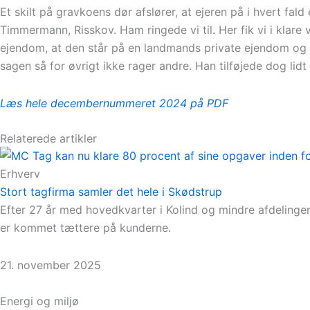
Et skilt på gravkoens dør afslører, at ejeren på i hvert fa
Timmermann, Risskov. Ham ringede vi til. Her fik vi i klare
ejendom, at den står på en landmands private ejendom og at
sagen så for øvrigt ikke rager andre. Han tilføjede dog lidt 
Læs hele decembernummeret 2024 på PDF
Relaterede artikler
Erhverv
Stort tagfirma samler det hele i Skødstrup
Efter 27 år med hovedkvarter i Kolind og mindre afdelinge
er kommet tættere på kunderne.
21. november 2025
Energi og miljø