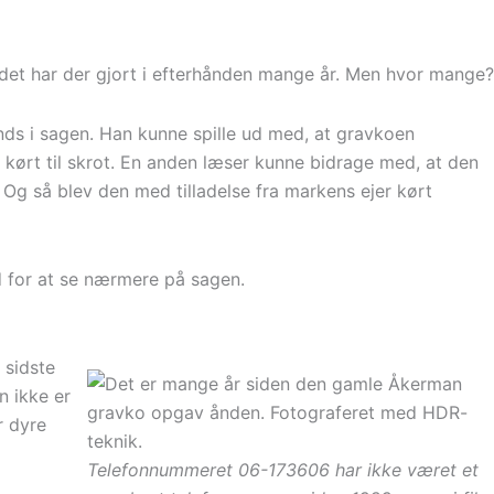
 det har der gjort i efterhånden mange år. Men hvor mange?
nds i sagen. Han kunne spille ud med, at gravkoen
r kørt til skrot. En anden læser kunne bidrage med, at den
 Og så blev den med tilladelse fra markens ejer kørt
d for at se nærmere på sagen.
 sidste
n ikke er
r dyre
Telefonnummeret 06-173606 har ikke været et