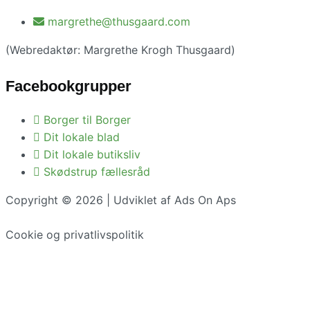
margrethe@thusgaard.com
(Webredaktør: Margrethe Krogh Thusgaard)
Facebookgrupper
Borger til Borger
Dit lokale blad
Dit lokale butiksliv
Skødstrup fællesråd
Copyright © 2026 | Udviklet af Ads On Aps
Cookie og privatlivspolitik