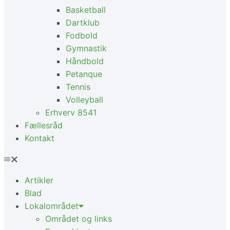
Basketball
Dartklub
Fodbold
Gymnastik
Håndbold
Petanque
Tennis
Volleyball
Erhverv 8541
Fællesråd
Kontakt
Artikler
Blad
Lokalområdet
Området og links