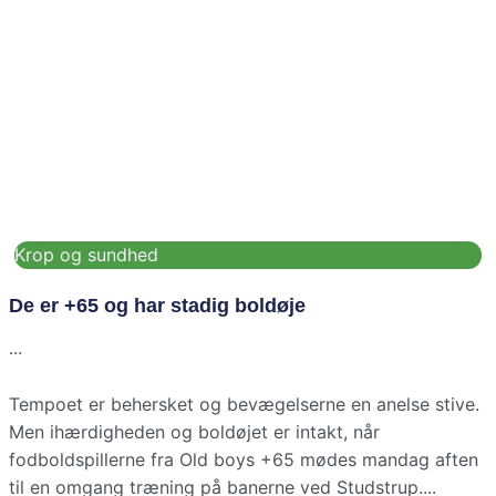
Krop og sundhed
De er +65 og har stadig boldøje
Tempoet er behersket og bevægelserne en anelse stive.
Men ihærdigheden og boldøjet er intakt, når
fodboldspillerne fra Old boys +65 mødes mandag aften
til en omgang træning på banerne ved Studstrup.