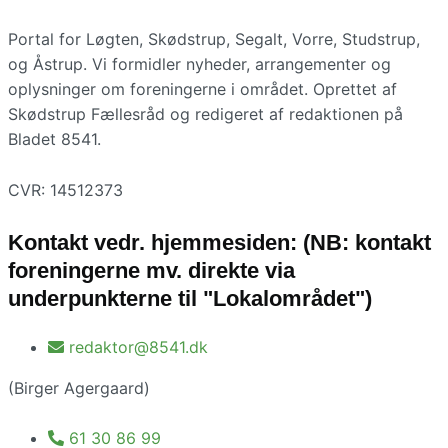
Portal for Løgten, Skødstrup, Segalt, Vorre, Studstrup,
og Åstrup. Vi formidler nyheder, arrangementer og
oplysninger om foreningerne i området. Oprettet af
Skødstrup Fællesråd og redigeret af redaktionen på
Bladet 8541.
CVR: 14512373
Kontakt vedr. hjemmesiden: (NB: kontakt
foreningerne mv. direkte via
underpunkterne til "Lokalområdet")
redaktor@8541.dk
(Birger Agergaard)
61 30 86 99