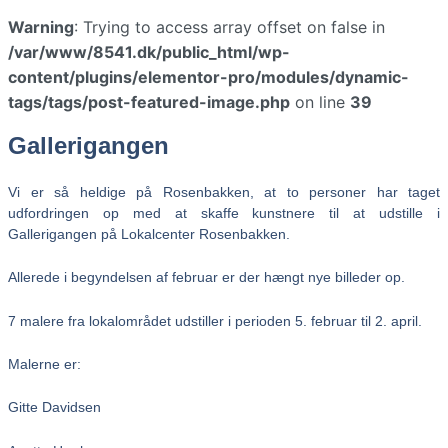
Warning
: Trying to access array offset on false in
/var/www/8541.dk/public_html/wp-
content/plugins/elementor-pro/modules/dynamic-
tags/tags/post-featured-image.php
on line
39
Gallerigangen
Vi er så heldige på Rosenbakken, at to personer har taget
udfordringen op med at skaffe kunstnere til at udstille i
Gallerigangen på Lokalcenter Rosenbakken.
Allerede i begyndelsen af februar er der hængt nye billeder op.
7 malere fra lokalområdet udstiller i perioden 5. februar til 2. april.
Malerne er:
Gitte Davidsen