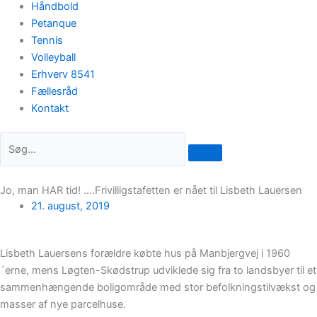
Håndbold
Petanque
Tennis
Volleyball
Erhverv 8541
Fællesråd
Kontakt
Jo, man HAR tid! ….Frivilligstafetten er nået til Lisbeth Lauersen
21. august, 2019
Lisbeth Lauersens forældre købte hus på Manbjergvej i 1960
´erne, mens Løgten-Skødstrup udviklede sig fra to landsbyer til et
sammenhængende boligområde med stor befolkningstilvækst og
masser af nye parcelhuse.