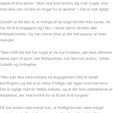
sagde til sine elever: ”Man skal ikke brokke sig over noget, som
man ikke selv vil røre en finger for at ændre!” – Det er helt rigtigt.”
Lisbeth er lidt ked af, at mange af de unge familier ikke synes, de
har tid til at engagere sig f.eks. i deres børns skoleliv eller
fritidsaktiviteter. Og hun mener ikke, at det helt passer, at tiden
mangler.
”Man HAR tid! Det har nogle af de nye forældre, der bare afleverer
deres børn til sport ved Midtpunktet, nok ikke set endnu,” smiler
Lisbeth og fortsætter:
”Man kan ikke bare erstatte sit engagement med et betalt
kontingent, og det er jo netop frivillige, der tager imod børnene.
Det er vigtigt med en fælles indsats, og at det ikke udelukkende er
ildsjælene, der skal knokle for at få det til at fungere.”
På den anden side mener hun, at frivillighed kan være meget