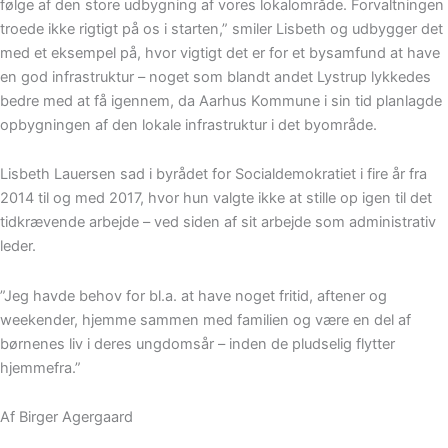
følge af den store udbygning af vores lokalområde. Forvaltningen
troede ikke rigtigt på os i starten,” smiler Lisbeth og udbygger det
med et eksempel på, hvor vigtigt det er for et bysamfund at have
en god infrastruktur – noget som blandt andet Lystrup lykkedes
bedre med at få igennem, da Aarhus Kommune i sin tid planlagde
opbygningen af den lokale infrastruktur i det byområde.
Lisbeth Lauersen sad i byrådet for Socialdemokratiet i fire år fra
2014 til og med 2017, hvor hun valgte ikke at stille op igen til det
tidkrævende arbejde – ved siden af sit arbejde som administrativ
leder.
”Jeg havde behov for bl.a. at have noget fritid, aftener og
weekender, hjemme sammen med familien og være en del af
børnenes liv i deres ungdomsår – inden de pludselig flytter
hjemmefra.”
Af Birger Agergaard