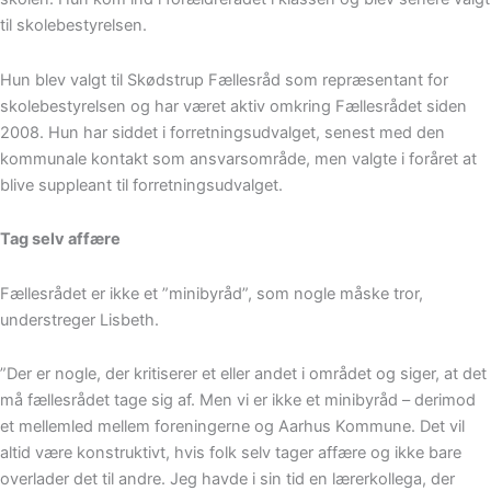
til skolebestyrelsen.
Hun blev valgt til Skødstrup Fællesråd som repræsentant for
skolebestyrelsen og har været aktiv omkring Fællesrådet siden
2008. Hun har siddet i forretningsudvalget, senest med den
kommunale kontakt som ansvarsområde, men valgte i foråret at
blive suppleant til forretningsudvalget.
Tag selv affære
Fællesrådet er ikke et ”minibyråd”, som nogle måske tror,
understreger Lisbeth.
”Der er nogle, der kritiserer et eller andet i området og siger, at det
må fællesrådet tage sig af. Men vi er ikke et minibyråd – derimod
et mellemled mellem foreningerne og Aarhus Kommune. Det vil
altid være konstruktivt, hvis folk selv tager affære og ikke bare
overlader det til andre. Jeg havde i sin tid en lærerkollega, der