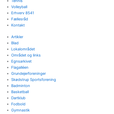
Tennis
Volleyball
Erhverv 8541
Fællesråd
Kontakt
Artikler
Blad
Lokalområdet
Området og links
Egnsarkivet
Flagalléen
Grundejerforeninger
Skødstrup Sportsforening
Badminton
Basketball
Dartklub
Fodbold
Gymnastik