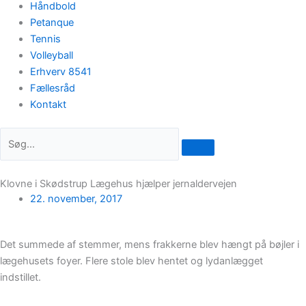
Håndbold
Petanque
Tennis
Volleyball
Erhverv 8541
Fællesråd
Kontakt
Klovne i Skødstrup Lægehus hjælper jernaldervejen
22. november, 2017
Det summede af stemmer, mens frakkerne blev hængt på bøjler i
lægehusets foyer. Flere stole blev hentet og lydanlægget
indstillet.