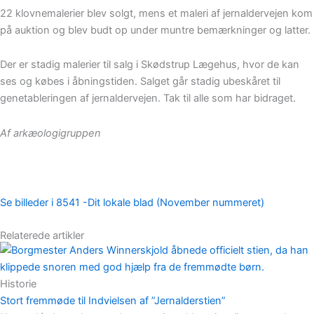
22 klovnemalerier blev solgt, mens et maleri af jernaldervejen kom
på auktion og blev budt op under muntre bemærkninger og latter.
Der er stadig malerier til salg i Skødstrup Lægehus, hvor de kan
ses og købes i åbningstiden. Salget går stadig ubeskåret til
genetableringen af jernaldervejen. Tak til alle som har bidraget.
Af arkæologigruppen
Se billeder i 8541 -Dit lokale blad (November nummeret)
Relaterede artikler
Historie
Stort fremmøde til Indvielsen af ”Jernalderstien”