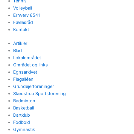
Tennis
Volleyball
Erhverv 8541
Fællesråd
Kontakt
Artikler
Blad
Lokalområdet
Området og links
Egnsarkivet
Flagalléen
Grundejerforeninger
Skødstrup Sportsforening
Badminton
Basketball
Dartklub
Fodbold
Gymnastik