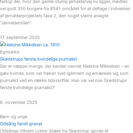
Netop dér, hvor den gamle stump jernaldervej nu ligger, mødtes
vel godt 350 borgere fra 8541-området for at deltage i indvielsen
af jernalderprojektets fase 2, den noget større anlagte
”Jernalderstien”.
17. september 2025
Egnsarkiv
Skødstrups første kvindelige journalist
Der er næppe mange, der kender navnet Nielsine Mikkelsen – en
gæv kvinde, som var frøken livet igennem og ernærede sig som
journalist ved en række tidsskrifter. Hun var vel nok Skødstrups
første kvindelige journalist?
8. november 2025
Børn og unge
Otteårig fandt granat
Otteårige Vilhelm Lykke-Stærk fra Skødstrup gjorde et