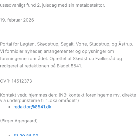
usædvanligt fund 2. juledag med sin metaldetektor.
19. februar 2026
Portal for Løgten, Skødstrup, Segalt, Vorre, Studstrup, og Åstrup.
Vi formidler nyheder, arrangementer og oplysninger om
foreningerne i området. Oprettet af Skødstrup Fællesråd og
redigeret af redaktionen på Bladet 8541.
CVR: 14512373
Kontakt vedr. hjemmesiden: (NB: kontakt foreningerne mv. direkte
via underpunkterne til "Lokalområdet")
redaktor@8541.dk
(Birger Agergaard)
61 30 86 99