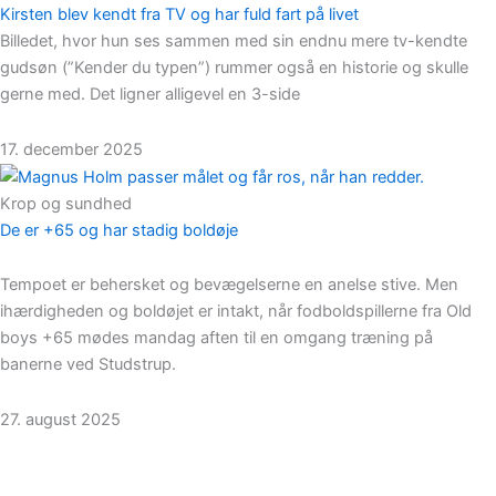
Kirsten blev kendt fra TV og har fuld fart på livet
Billedet, hvor hun ses sammen med sin endnu mere tv-kendte
gudsøn (”Kender du typen”) rummer også en historie og skulle
gerne med. Det ligner alligevel en 3-side
17. december 2025
Krop og sundhed
De er +65 og har stadig boldøje
Tempoet er behersket og bevægelserne en anelse stive. Men
ihærdigheden og boldøjet er intakt, når fodboldspillerne fra Old
boys +65 mødes mandag aften til en omgang træning på
banerne ved Studstrup.
27. august 2025