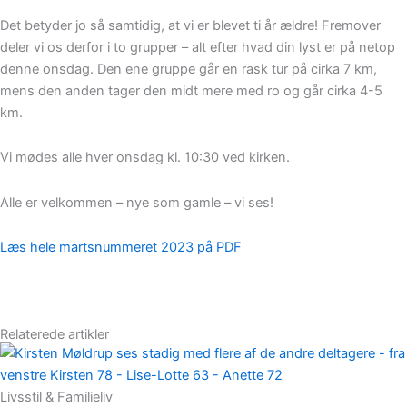
Det betyder jo så samtidig, at vi er blevet ti år ældre! Fremover
deler vi os derfor i to grupper – alt efter hvad din lyst er på netop
denne onsdag. Den ene gruppe går en rask tur på cirka 7 km,
mens den anden tager den midt mere med ro og går cirka 4-5
km.
Vi mødes alle hver onsdag kl. 10:30 ved kirken.
Alle er velkommen – nye som gamle – vi ses!
Læs hele martsnummeret 2023 på PDF
Relaterede artikler
Livsstil & Familieliv