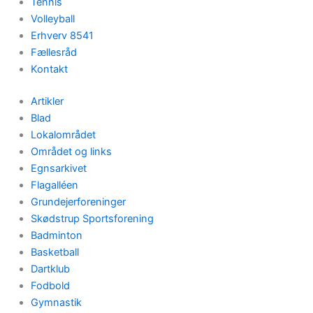
Tennis
Volleyball
Erhverv 8541
Fællesråd
Kontakt
Artikler
Blad
Lokalområdet
Området og links
Egnsarkivet
Flagalléen
Grundejerforeninger
Skødstrup Sportsforening
Badminton
Basketball
Dartklub
Fodbold
Gymnastik