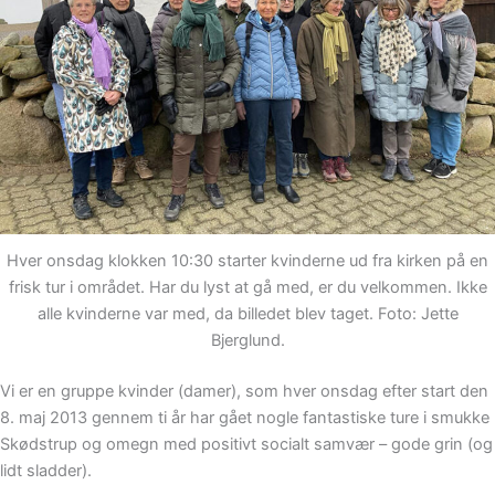
Hver onsdag klokken 10:30 starter kvinderne ud fra kirken på en
frisk tur i området. Har du lyst at gå med, er du velkommen. Ikke
alle kvinderne var med, da billedet blev taget. Foto: Jette
Bjerglund.
Vi er en gruppe kvinder (damer), som hver onsdag efter start den
8. maj 2013 gennem ti år har gået nogle fantastiske ture i smukke
Skødstrup og omegn med positivt socialt samvær – gode grin (og
lidt sladder).