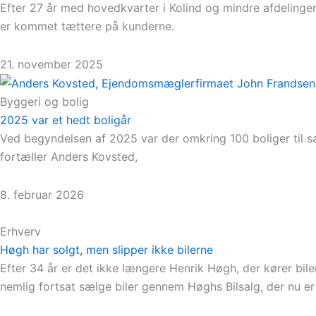
Efter 27 år med hovedkvarter i Kolind og mindre afdelinge
er kommet tættere på kunderne.
21. november 2025
Byggeri og bolig
2025 var et hedt boligår
Ved begyndelsen af 2025 var der omkring 100 boliger til sa
fortæller Anders Kovsted,
8. februar 2026
Erhverv
Høgh har solgt, men slipper ikke bilerne
Efter 34 år er det ikke længere Henrik Høgh, der kører biler
nemlig fortsat sælge biler gennem Høghs Bilsalg, der nu e