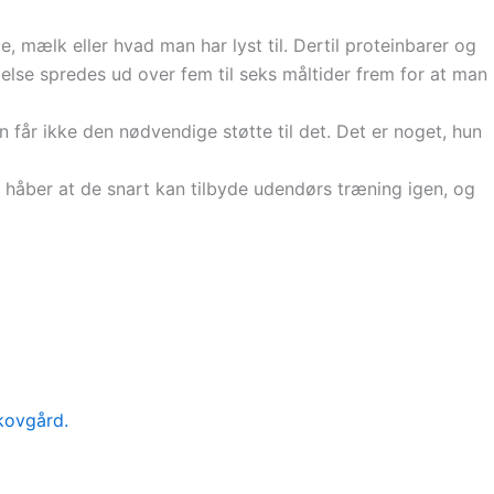
 mælk eller hvad man har lyst til. Dertil proteinbarer og
else spredes ud over fem til seks måltider frem for at man
n får ikke den nødvendige støtte til det. Det er noget, hun
 håber at de snart kan tilbyde udendørs træning igen, og