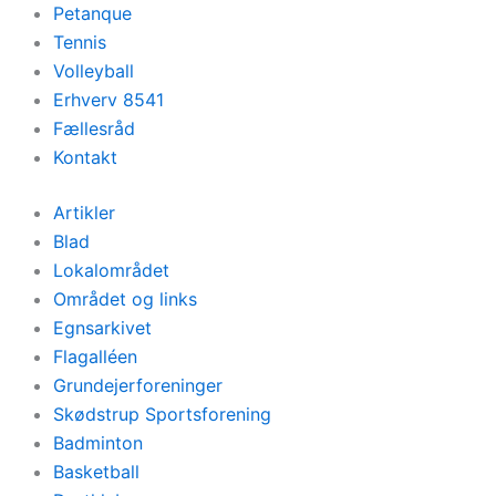
Petanque
Tennis
Volleyball
Erhverv 8541
Fællesråd
Kontakt
Artikler
Blad
Lokalområdet
Området og links
Egnsarkivet
Flagalléen
Grundejerforeninger
Skødstrup Sportsforening
Badminton
Basketball