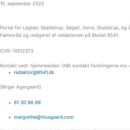
15. september 2025
Portal for Løgten, Skødstrup, Segalt, Vorre, Studstrup, og
Fællesråd og redigeret af redaktionen på Bladet 8541.
CVR: 14512373
Kontakt vedr. hjemmesiden: (NB: kontakt foreningerne mv. 
redaktor@8541.dk
(Birger Agergaard)
61 30 86 99
margrethe@thusgaard.com