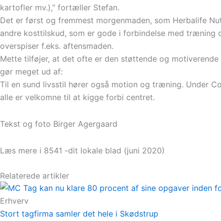
kartofler mv.),” fortæller Stefan.
Det er først og fremmest morgenmaden, som Herbalife Nutrit
andre kosttilskud, som er gode i forbindelse med træning 
overspiser f.eks. aftensmaden.
Mette tilføjer, at det ofte er den støttende og motiverende
gør meget ud af:
Til en sund livsstil hører også motion og træning. Under C
alle er velkomne til at kigge forbi centret.
Tekst og foto Birger Agergaard
Læs mere i 8541 -dit lokale blad (juni 2020)
Relaterede artikler
Erhverv
Stort tagfirma samler det hele i Skødstrup