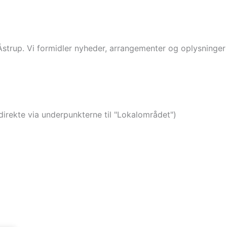
 Åstrup. Vi formidler nyheder, arrangementer og oplysninge
direkte via underpunkterne til "Lokalområdet")