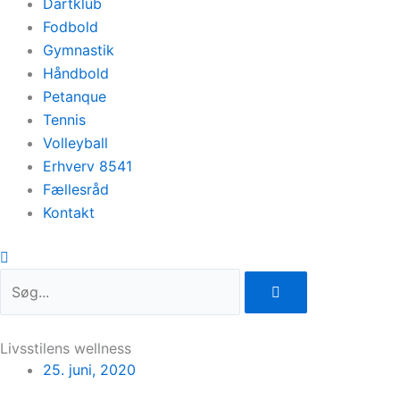
Dartklub
Fodbold
Gymnastik
Håndbold
Petanque
Tennis
Volleyball
Erhverv 8541
Fællesråd
Kontakt
Livsstilens wellness
25. juni, 2020