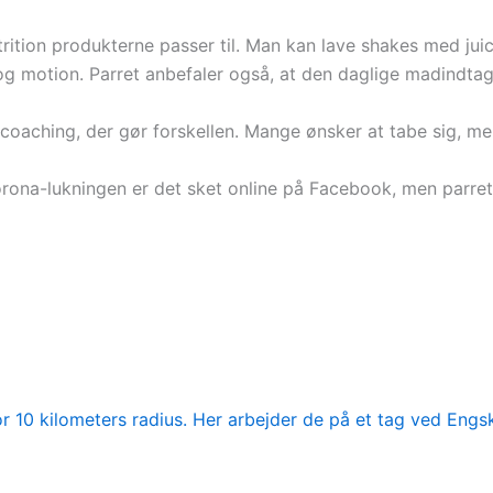
ion produkterne passer til. Man kan lave shakes med juice,
og motion. Parret anbefaler også, at den daglige madindtag
 coaching, der gør forskellen. Mange ønsker at tabe sig, me
orona-lukningen er det sket online på Facebook, men parret