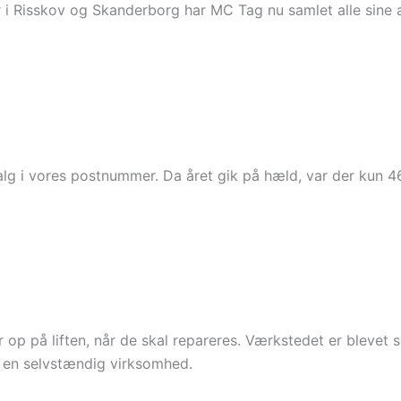
r i Risskov og Skanderborg har MC Tag nu samlet alle sine 
lg i vores postnummer. Da året gik på hæld, var der kun 46
 op på liften, når de skal repareres. Værkstedet er blevet s
r en selvstændig virksomhed.