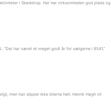
aktiviteter i Skødstrup. Her har virksomheden god plads og
.. ”Det har været et meget godt år for sælgerne i 8541,”
olgt, men han slipper ikke bilerne helt. Henrik Høgh vil