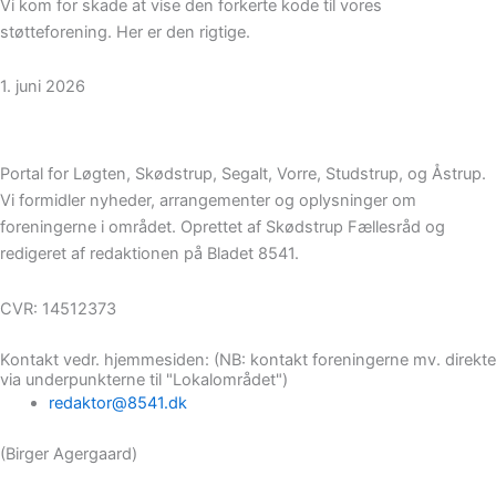
Vi kom for skade at vise den forkerte kode til vores
støtteforening. Her er den rigtige.
1. juni 2026
Portal for Løgten, Skødstrup, Segalt, Vorre, Studstrup, og Åstrup.
Vi formidler nyheder, arrangementer og oplysninger om
foreningerne i området. Oprettet af Skødstrup Fællesråd og
redigeret af redaktionen på Bladet 8541.
CVR: 14512373
Kontakt vedr. hjemmesiden: (NB: kontakt foreningerne mv. direkte
via underpunkterne til "Lokalområdet")
redaktor@8541.dk
(Birger Agergaard)