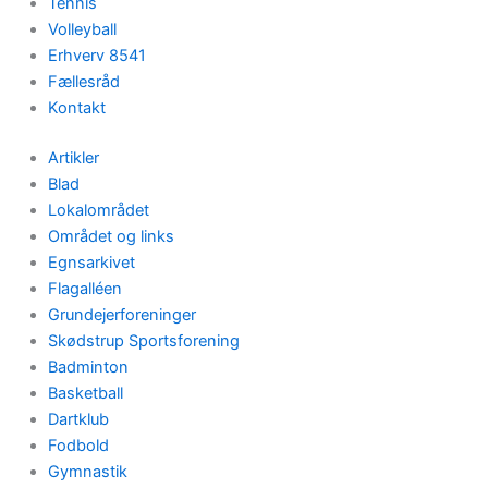
Tennis
Volleyball
Erhverv 8541
Fællesråd
Kontakt
Artikler
Blad
Lokalområdet
Området og links
Egnsarkivet
Flagalléen
Grundejerforeninger
Skødstrup Sportsforening
Badminton
Basketball
Dartklub
Fodbold
Gymnastik