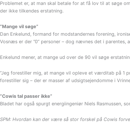
Problemet er, at man skal betale for at få lov til at søge 
der ikke tilkendes erstatning.
”Mange vil søge”
Dan Enkelund, formand for modstandernes forening, ironisere
Vosnæs er der ”0” personer – dog nævnes det i parentes, 
Enkelund mener, at mange ud over de 90 vil søge erstatnin
”Jeg forestiller mig, at mange vil opleve et værditab på 1
forestiller sig – der er masser af udsigtsejendomme i Vrinn
”Cowis tal passer ikke”
Bladet har også spurgt energiingeniør Niels Rasmussen, 
SPM: Hvordan kan der være så stor forskel på Cowis forve