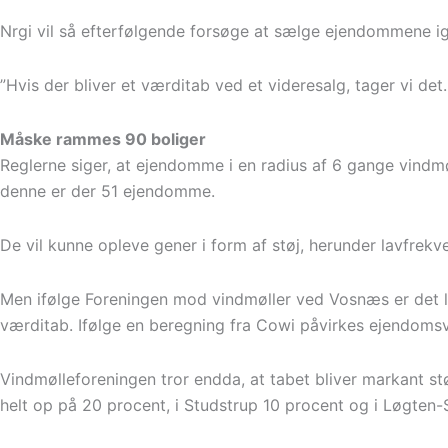
Nrgi vil så efterfølgende forsøge at sælge ejendommene i
”Hvis der bliver et værditab ved et videresalg, tager vi det. 
Måske rammes 90 boliger
Reglerne siger, at ejendomme i en radius af 6 gange vindmø
denne er der 51 ejendomme.
De vil kunne opleve gener i form af støj, herunder lavfrekve
Men ifølge Foreningen mod vindmøller ved Vosnæs er det lang
værditab. Ifølge en beregning fra Cowi påvirkes ejendomsvæ
Vindmølleforeningen tror endda, at tabet bliver markant 
helt op på 20 procent, i Studstrup 10 procent og i Løgten