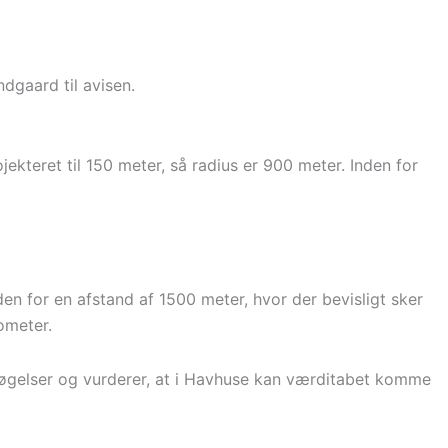
ndgaard til avisen.
kteret til 150 meter, så radius er 900 meter. Inden for
den for en afstand af 1500 meter, hvor der bevisligt sker
ometer.
søgelser og vurderer, at i Havhuse kan værditabet komme