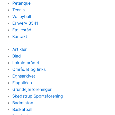
Petanque
Tennis
Volleyball
Erhverv 8541
Fællesråd
Kontakt
Artikler
Blad
Lokalområdet
Området og links
Egnsarkivet
Flagalléen
Grundejerforeninger
Skødstrup Sportsforening
Badminton
Basketball