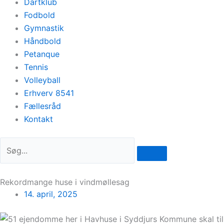
Dartklub
Fodbold
Gymnastik
Håndbold
Petanque
Tennis
Volleyball
Erhverv 8541
Fællesråd
Kontakt
Rekordmange huse i vindmøllesag
14. april, 2025