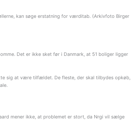
lerne, kan søge erstatning for værditab. (Arkivfoto Birger
omme. Det er ikke sket før i Danmark, at 51 boliger ligger
 sig at være tilfældet. De fleste, der skal tilbydes opkøb,
ale.
aard mener ikke, at problemet er stort, da Nrgi vil sælge