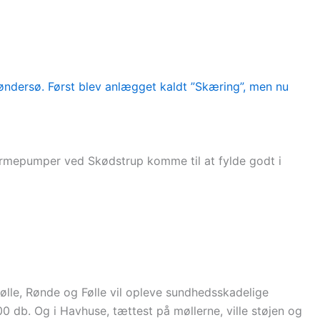
varmepumper ved Skødstrup komme til at fylde godt i
le, Rønde og Følle vil opleve sundhedsskadelige
0 db. Og i Havhuse, tættest på møllerne, ville støjen og