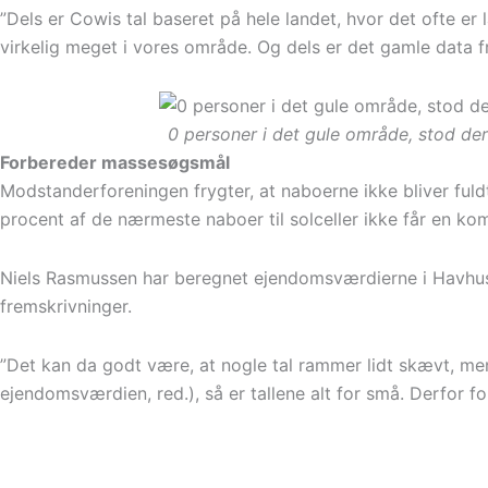
”Dels er Cowis tal baseret på hele landet, hvor det ofte er
virkelig meget i vores område. Og dels er det gamle data f
0 personer i det gule område, stod de
Forbereder massesøgsmål
Modstanderforeningen frygter, at naboerne ikke bliver fuld
procent af de nærmeste naboer til solceller ikke får en kom
Niels Rasmussen har beregnet ejendomsværdierne i Havhuse
fremskrivninger.
”Det kan da godt være, at nogle tal rammer lidt skævt, me
ejendomsværdien, red.), så er tallene alt for små. Derfor