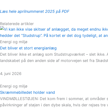
Læs hele aprilnummeret 2025 på PDF
Relaterede artikler
Energi og miljø
Det bliver et stort energianlæg
Det bliver ikke et anlæg som Studstrupværket – slet ikke.
landskabet på den anden side af motorvejen set fra Skøds
4. juni 2026
Energi og miljø
Skræmmebilledet holder vand
VINDMØLLESTØJEN: Det kom frem i sommer, at områder som 
påvirkninger af støjen i den dybe skala, hvis der rejses tr