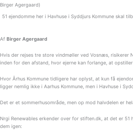
51 ejendomme her i Havhuse i Syddjurs Kommune skal tilbyd
Af
Birger Agergaard
Hvis der rejses tre store vindmøller ved Vosnæs, risikerer 
inden for den afstand, hvor ejerne kan forlange, at opstil
Hvor Århus Kommune tidligere har oplyst, at kun få ejendomm
ligger nemlig ikke i Aarhus Kommune, men i Havhuse i Sydd
Det er et sommerhusområde, men op mod halvdelen er helår
Nrgi Renewables erkender over for stiften.dk, at det er 51 
dem igen: