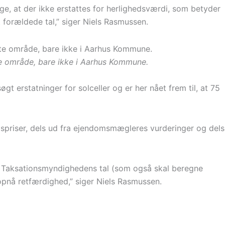
ige, at der ikke erstattes for herlighedsværdi, som betyder
 forældede tal,” siger Niels Rasmussen.
te område, bare ikke i Aarhus Kommune.
 erstatninger for solceller og er her nået frem til, at 75
priser, dels ud fra ejendomsmægleres vurderinger og dels
il Taksationsmyndighedens tal (som også skal beregne
opnå retfærdighed,” siger Niels Rasmussen.