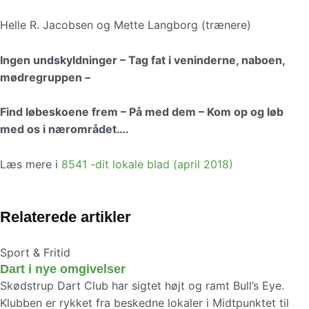
Helle R. Jacobsen og Mette Langborg (trænere)
Ingen undskyldninger – Tag fat i veninderne, naboen,
mødregruppen –
Find løbeskoene frem – På med dem – Kom op og løb
med os i nærområdet….
Læs mere i
8541 -dit lokale blad (april 2018)
Relaterede artikler
Sport & Fritid
Dart i nye omgivelser
Skødstrup Dart Club har sigtet højt og ramt Bull’s Eye.
Klubben er rykket fra beskedne lokaler i Midtpunktet til