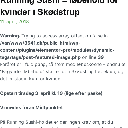
kvinder i Skødstrup
11. april, 2018
Warning
: Trying to access array offset on false in
/var/www/8541.dk/public_html/wp-
content/plugins/elementor-pro/modules/dynamic-
tags/tags/post-featured-image.php
on line
39
Foråret er i fuld gang, så frem med løbeskoene – endnu et
”Begynder løbehold” starter op i Skødstrup Løbeklub, og
det er stadig kun for kvinder
Opstart tirsdag 3. april kl. 19 (lige efter påske)
Vi mødes foran Midtpunktet
På Running Sushi-holdet er der ingen krav om, at du i