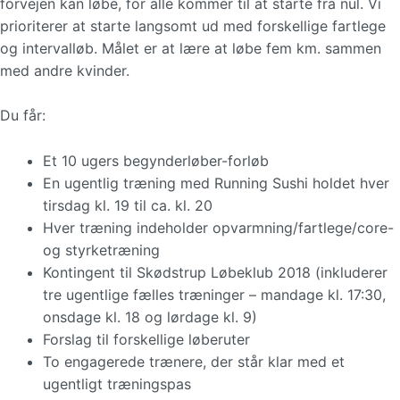
forvejen kan løbe, for alle kommer til at starte fra nul. Vi
prioriterer at starte langsomt ud med forskellige fartlege
og intervalløb. Målet er at lære at løbe fem km. sammen
med andre kvinder.
Du får:
Et 10 ugers begynderløber-forløb
En ugentlig træning med Running Sushi holdet hver
tirsdag kl. 19 til ca. kl. 20
Hver træning indeholder opvarmning/fartlege/core-
og styrketræning
Kontingent til Skødstrup Løbeklub 2018 (inkluderer
tre ugentlige fælles træninger – mandage kl. 17:30,
onsdage kl. 18 og lørdage kl. 9)
Forslag til forskellige løberuter
To engagerede trænere, der står klar med et
ugentligt træningspas