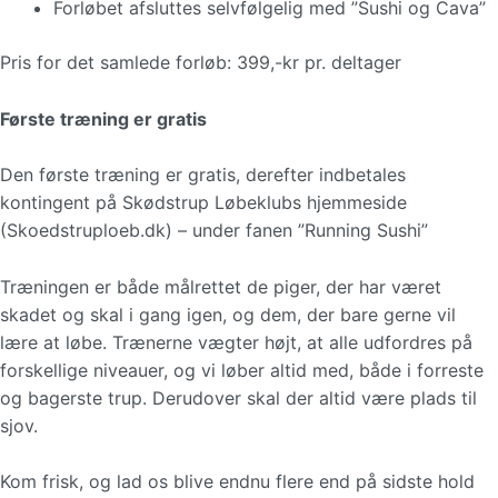
Forløbet afsluttes selvfølgelig med ”Sushi og Cava”
Pris for det samlede forløb: 399,-kr pr. deltager
Første træning er gratis
Den første træning er gratis, derefter indbetales
kontingent på Skødstrup Løbeklubs hjemmeside
(Skoedstruploeb.dk) – under fanen ”Running Sushi”
Træningen er både målrettet de piger, der har været
skadet og skal i gang igen, og dem, der bare gerne vil
lære at løbe. Trænerne vægter højt, at alle udfordres på
forskellige niveauer, og vi løber altid med, både i forreste
og bagerste trup. Derudover skal der altid være plads til
sjov.
Kom frisk, og lad os blive endnu flere end på sidste hold