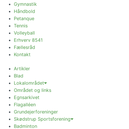
Gymnastik
Håndbold
Petanque
Tennis
Volleyball
Erhverv 8541
Fællesråd
Kontakt
Artikler
Blad
Lokalområdet
Området og links
Egnsarkivet
Flagalléen
Grundejerforeninger
Skødstrup Sportsforening
Badminton