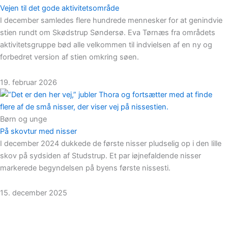
Vejen til det gode aktivitetsområde
I december samledes flere hundrede mennesker for at genindvie
stien rundt om Skødstrup Søndersø. Eva Tørnæs fra områdets
aktivitetsgruppe bød alle velkommen til indvielsen af en ny og
forbedret version af stien omkring søen.
19. februar 2026
Børn og unge
På skovtur med nisser
I december 2024 dukkede de første nisser pludselig op i den lille
skov på sydsiden af Studstrup. Et par iøjnefaldende nisser
markerede begyndelsen på byens første nissesti.
15. december 2025