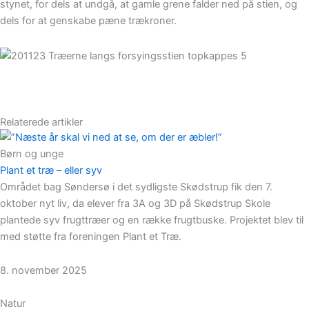
stynet, for dels at undgå, at gamle grene falder ned på stien, og
dels for at genskabe pæne trækroner.
Relaterede artikler
Børn og unge
Plant et træ – eller syv
Området bag Søndersø i det sydligste Skødstrup fik den 7.
oktober nyt liv, da elever fra 3A og 3D på Skødstrup Skole
plantede syv frugttræer og en række frugtbuske. Projektet blev til
med støtte fra foreningen Plant et Træ.
8. november 2025
Natur