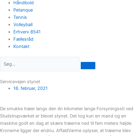
Håndbold
Petanque
Tennis
Volleyball
Erhverv 8541
Fællesråd
Kontakt
Servicevejen stynet
16. februar, 2021
De smukke træer langs den én kilometer lange Forsyningssti ved
Studstrupværket er blevet stynet. Det tog kun en mand og en
maskine godt en dag at skære træerne ned til fem meters højde.
Kronerne ligger der endnu. AffaldVarme oplyser, at træerne blev