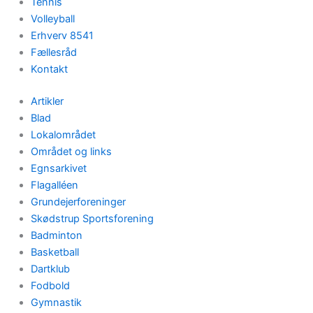
Tennis
Volleyball
Erhverv 8541
Fællesråd
Kontakt
Artikler
Blad
Lokalområdet
Området og links
Egnsarkivet
Flagalléen
Grundejerforeninger
Skødstrup Sportsforening
Badminton
Basketball
Dartklub
Fodbold
Gymnastik