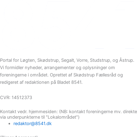
Portal for Løgten, Skødstrup, Segalt, Vorre, Studstrup, og Åstrup.
Vi formidler nyheder, arrangementer og oplysninger om
foreningerne i området. Oprettet af Skødstrup Fællesråd og
redigeret af redaktionen på Bladet 8541.
CVR: 14512373
Kontakt vedr. hjemmesiden: (NB: kontakt foreningerne mv. direkte
via underpunkterne til "Lokalområdet")
redaktor@8541.dk