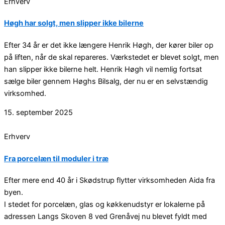
Erhverv
Høgh har solgt, men slipper ikke bilerne
Efter 34 år er det ikke længere Henrik Høgh, der kører biler op
på liften, når de skal repareres. Værkstedet er blevet solgt, men
han slipper ikke bilerne helt. Henrik Høgh vil nemlig fortsat
sælge biler gennem Høghs Bilsalg, der nu er en selvstændig
virksomhed.
15. september 2025
Erhverv
Fra porcelæn til moduler i træ
Efter mere end 40 år i Skødstrup flytter virksomheden Aida fra
byen.
I stedet for porcelæn, glas og køkkenudstyr er lokalerne på
adressen Langs Skoven 8 ved Grenåvej nu blevet fyldt med