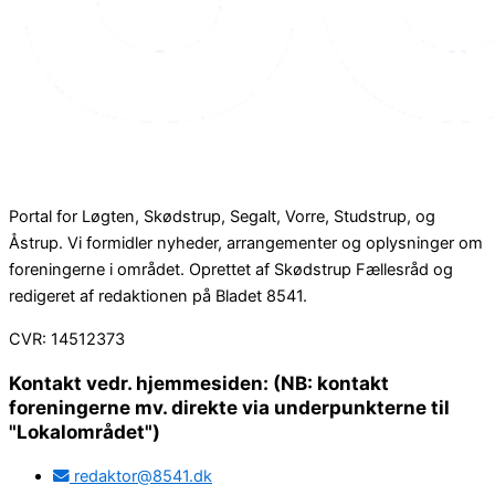
Portal for Løgten, Skødstrup, Segalt, Vorre, Studstrup, og
Åstrup. Vi formidler nyheder, arrangementer og oplysninger om
foreningerne i området. Oprettet af Skødstrup Fællesråd og
redigeret af redaktionen på Bladet 8541.
CVR: 14512373
Kontakt vedr. hjemmesiden: (NB: kontakt
foreningerne mv. direkte via underpunkterne til
"Lokalområdet")
redaktor@8541.dk