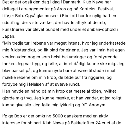
Det er det også den dag i dag i Danmark. Klub Nawa har
deltaget i arrangementer på Aros og på Kontekst Festival,
tilføjer Bob. Også glasmuseet i Ebeltoft har for nylig haft en
udstilling, der viste værker, der havde aftryk af de reb,
kunstneren var blevet bundet med under et shibari-ophold i
Japan.
”Min tredje tur i rebene var meget intens, hvor jeg underkastede
mig fuldstændigt, og fik bind for øjnene. Jeg var i min helt egen
verden uden nogen som helst bekymringer og forstyrrende
tanker. Jeg var tryg, og følte, at intet dårligt kunne ske mig. Jeg
blev passet på, og kunne nyde bare at være til stede i nuet,
mærke rebene om min krop, de blide puf fra riggeren, og
fordybe mig i følelsen af at svæve rundt.
Han havde en hånd på min krop det meste af tiden, hvilket
gjorde mig tryg. Jeg kunne mærke, at han var der, at jeg roligt
kunne give slip. Jeg følte mig lykkelig og fri”. Anonym.
Ifølge Bob er der omkring 5000 danskere med en aktiv
interesse for shibari. Klub Nawa på Bakketoften 24 er et af de