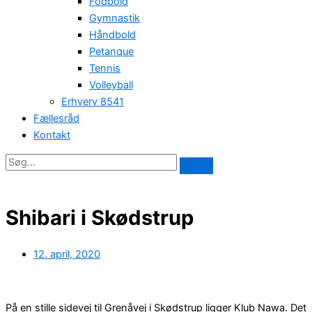
Fodbold
Gymnastik
Håndbold
Petanque
Tennis
Volleyball
Erhverv 8541
Fællesråd
Kontakt
Shibari i Skødstrup
12. april, 2020
På en stille sidevej til Grenåvej i Skødstrup ligger Klub Nawa. Det