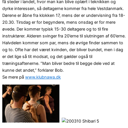
få steder i landet, hvor man kan blive oplært i teknikken og
dyrke interessen, så deltagerne kommer fra hele Vestdanmark.
Dørene er åbne fra klokken 17, mens der er undervisning fra 18-
20.30. Tirsdag er for begyndere, mens onsdag er for mere
øvede. Der kommer typisk 15-30 deltagere og to til fire
instruktører. Alderen svinger fra 20’erne til slutningen af 60’erne.
Halvdelen kommer som par, mens de øvrige finder sammen to
og to. Ofte har det været kvinden, der bliver bundet, men i dag
er det lige så tit modsat, og det gælder også til
træningsaftenerne. ”Man bliver bedre til begge dele ved at
kunne det andet,” forklarer Bob.
Se mere på
www.klubnawa.dk