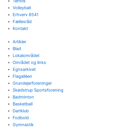
Tennis
Volleyball
Erhverv 8541
Fællesråd
Kontakt
Artikler
Blad
Lokalområdet
Området og links
Egnsarkivet
Flagalléen
Grundejerforeninger
Skødstrup Sportsforening
Badminton
Basketball
Dartklub
Fodbold
Gymnastik