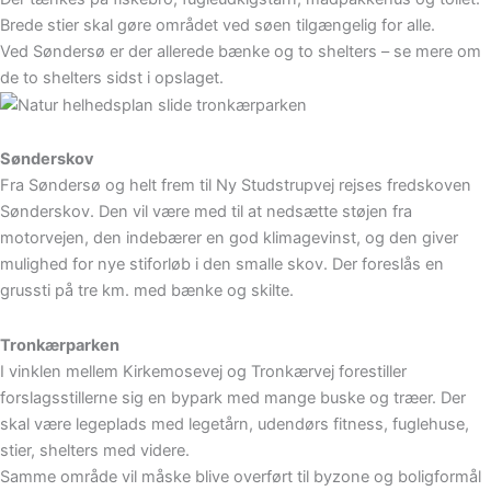
Brede stier skal gøre området ved søen tilgængelig for alle.
Ved Søndersø er der allerede bænke og to shelters – se mere om
de to shelters sidst i opslaget.
Sønderskov
Fra Søndersø og helt frem til Ny Studstrupvej rejses fredskoven
Sønderskov. Den vil være med til at nedsætte støjen fra
motorvejen, den indebærer en god klimagevinst, og den giver
mulighed for nye stiforløb i den smalle skov. Der foreslås en
grussti på tre km. med bænke og skilte.
Tronkærparken
I vinklen mellem Kirkemosevej og Tronkærvej forestiller
forslagsstillerne sig en bypark med mange buske og træer. Der
skal være legeplads med legetårn, udendørs fitness, fuglehuse,
stier, shelters med videre.
Samme område vil måske blive overført til byzone og boligformål