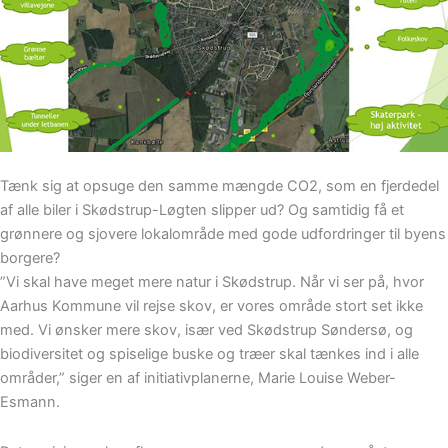
Tænk sig at opsuge den samme mængde CO2, som en fjerdedel
af alle biler i Skødstrup-Løgten slipper ud? Og samtidig få et
grønnere og sjovere lokalområde med gode udfordringer til byens
borgere?
”Vi skal have meget mere natur i Skødstrup. Når vi ser på, hvor
Aarhus Kommune vil rejse skov, er vores område stort set ikke
med. Vi ønsker mere skov, især ved Skødstrup Søndersø, og
biodiversitet og spiselige buske og træer skal tænkes ind i alle
områder,” siger en af initiativplanerne, Marie Louise Weber-
Esmann.