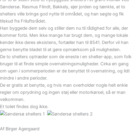
Søndersø. Rasmus Flindt, Bakkely, ejer jorden og tænkte, at to
shelters ville bringe god nytte til området, og han søgte og fik
tilskud fra Friluftsrådet.
Han byggede dem selv og stiller dem nu til rådighed for alle, der
kommer forbi. Men ikke mange har brugt dem, og mange lokale
kender ikke deres eksistens, fortæller han til 8541. Derfor vil han
gerne benytte bladet til at gøre opmærksom på muligheden.
De to shelters optræder som de eneste i en shelter-app, som folk
bruger til at finde simple overnatningsmuligheder. Cirka en gang
om ugen i sommerperioden er de benyttet til overnatning, og lidt
mindre i andre perioder.
De er gratis at benytte, og hvis man overholder nogle helt enkle
regler om oprydning og ingen støj eller motorkørsel, så er man
velkommen.
Et toilet findes dog ikke.
Af Birger Agergaard