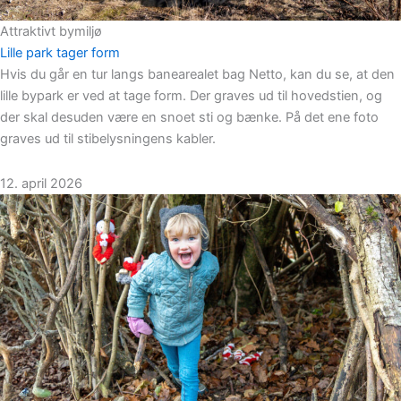
Attraktivt bymiljø
Lille park tager form
Hvis du går en tur langs banearealet bag Netto, kan du se, at den
lille bypark er ved at tage form. Der graves ud til hovedstien, og
der skal desuden være en snoet sti og bænke. På det ene foto
graves ud til stibelysningens kabler.
12. april 2026