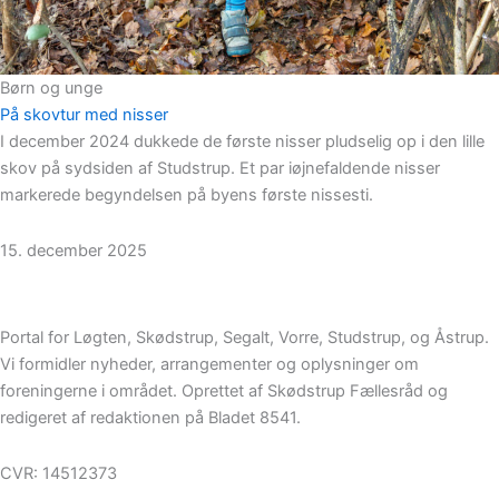
Børn og unge
På skovtur med nisser
I december 2024 dukkede de første nisser pludselig op i den lille
skov på sydsiden af Studstrup. Et par iøjnefaldende nisser
markerede begyndelsen på byens første nissesti.
15. december 2025
Portal for Løgten, Skødstrup, Segalt, Vorre, Studstrup, og Åstrup.
Vi formidler nyheder, arrangementer og oplysninger om
foreningerne i området. Oprettet af Skødstrup Fællesråd og
redigeret af redaktionen på Bladet 8541.
CVR: 14512373