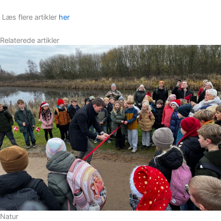
Læs flere artikler
her
Relaterede artikler
Natur