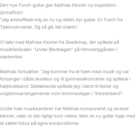
Den nye Furch-guitar gav Mathias Kloster ny inspiration.
(privatfoto)
”Jeg anskaffede mig en ny og relativ dyr guitar. En Furch fra
Tjekkoslovakiet. Og så gik det stærkt.”
Vi taler med Mathias Kloster fra Skødstrup, der spillede på
musikfestivalen ”Under Blodbøgen” på Himmeriggården i
september.
Mathias fortsætter: ”Jeg kommer fra et hjem med musik og var
forsanger i både skolekor og til gymnasiekoncerter og spillede i
højskoleband. Sideløbende spillede jeg i band til fester og
ungdomsarrangementer som trommeslager i ”Klosterband”.
Under hele musikkarrieren har Mathias komponeret og skrevet
tekster, uden at det rigtigt kom videre. Men en ny guitar hjalp med
at sætte fokus på egne kompositioner.