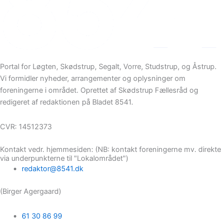
Portal for Løgten, Skødstrup, Segalt, Vorre, Studstrup, og Åstrup.
Vi formidler nyheder, arrangementer og oplysninger om
foreningerne i området. Oprettet af Skødstrup Fællesråd og
redigeret af redaktionen på Bladet 8541.
CVR: 14512373
Kontakt vedr. hjemmesiden: (NB: kontakt foreningerne mv. direkte
via underpunkterne til "Lokalområdet")
redaktor@8541.dk
(Birger Agergaard)
61 30 86 99