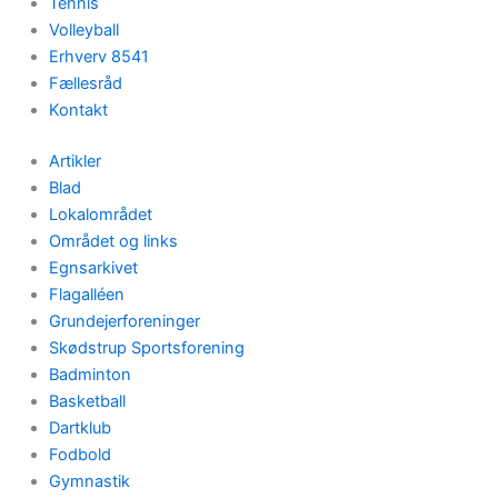
Tennis
Volleyball
Erhverv 8541
Fællesråd
Kontakt
Artikler
Blad
Lokalområdet
Området og links
Egnsarkivet
Flagalléen
Grundejerforeninger
Skødstrup Sportsforening
Badminton
Basketball
Dartklub
Fodbold
Gymnastik