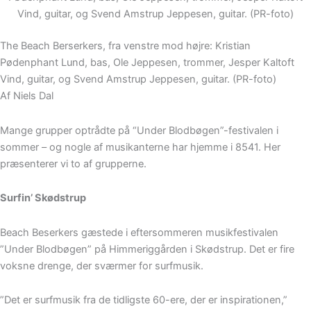
Vind, guitar, og Svend Amstrup Jeppesen, guitar. (PR-foto)
The Beach Berserkers, fra venstre mod højre: Kristian
Pødenphant Lund, bas, Ole Jeppesen, trommer, Jesper Kaltoft
Vind, guitar, og Svend Amstrup Jeppesen, guitar. (PR-foto)
Af Niels Dal
Mange grupper optrådte på “Under Blodbøgen”-festivalen i
sommer – og nogle af musikanterne har hjemme i 8541. Her
præsenterer vi to af grupperne.
Surfin’ Skødstrup
Beach Beserkers gæstede i eftersommeren musikfestivalen
”Under Blodbøgen” på Himmeriggården i Skødstrup. Det er fire
voksne drenge, der sværmer for surfmusik.
”Det er surfmusik fra de tidligste 60-ere, der er inspirationen,”