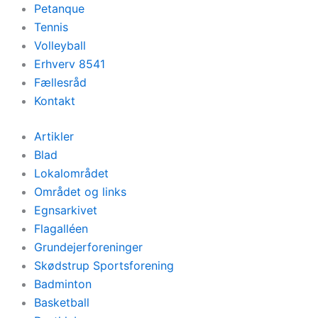
Petanque
Tennis
Volleyball
Erhverv 8541
Fællesråd
Kontakt
Artikler
Blad
Lokalområdet
Området og links
Egnsarkivet
Flagalléen
Grundejerforeninger
Skødstrup Sportsforening
Badminton
Basketball