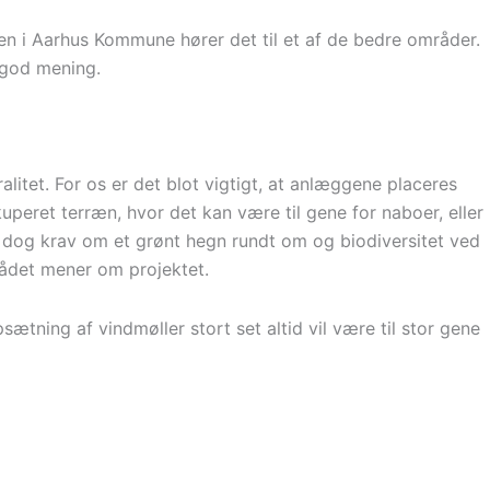
gien i Aarhus Kommune hører det til et af de bedre områder.
 god mening.
litet. For os er det blot vigtigt, at anlæggene placeres
uperet terræn, hvor det kan være til gene for naboer, eller
r dog krav om et grønt hegn rundt om og biodiversitet ved
området mener om projektet.
ætning af vindmøller stort set altid vil være til stor gene