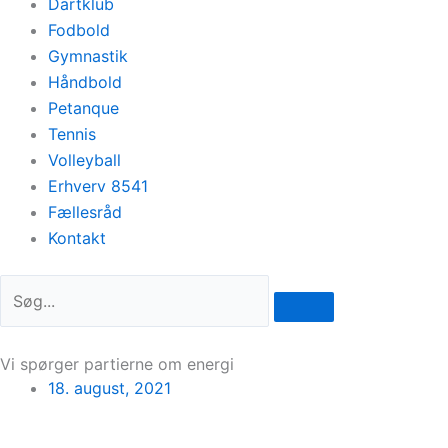
Dartklub
Fodbold
Gymnastik
Håndbold
Petanque
Tennis
Volleyball
Erhverv 8541
Fællesråd
Kontakt
Vi spørger partierne om energi
18. august, 2021