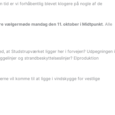
 tid er vi forhåbentlig blevet klogere på nogle af de
ore vælgermøde mandag den 11. oktober i Midtpunkt
. Alle
 ved, at Studstrupværket ligger her i forvejen? Udpegningen i
gelinjer og strandbeskyttelseslinjer? Elproduktion
rne vil komme til at ligge i vindskygge for vestlige