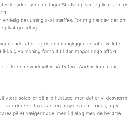
Solcelleparker som omringer Studstrup ser jeg ikke som en
hed.
den endelig beslutning skal træffes. For mig handler det om
t oplyst grundlag.
som landskabet og den omkringliggende natur vil lide
ikke give mening forhold til den meget ringe effekt
lads til kæmpe vindmøller på 150 m i Aarhus kommune.
vil være solceller på alle hustage, men det er vi desværre
t hvor der skal laves anlæg afgøres i en proces, og vi
 afgøres på et vælgermøde, men i dialog med de berørte