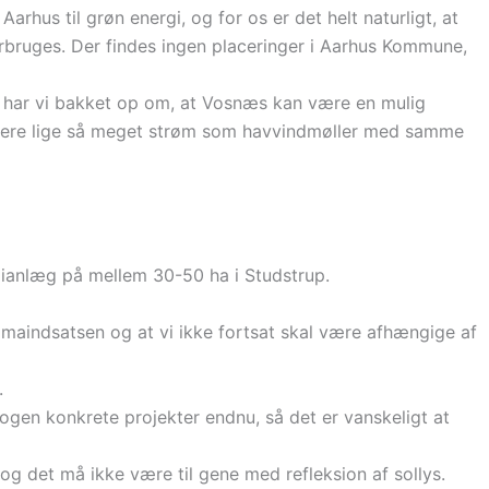
Aarhus til grøn energi, og for os er det helt naturligt, at
forbruges. Der findes ingen placeringer i Aarhus Kommune,
or har vi bakket op om, at Vosnæs kan være en mulig
oducere lige så meget strøm som havvindmøller med samme
gianlæg på mellem 30-50 ha i Studstrup.
klimaindsatsen og at vi ikke fortsat skal være afhængige af
.
nogen konkrete projekter endnu, så det er vanskeligt at
g det må ikke være til gene med refleksion af sollys.