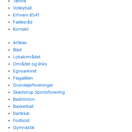
Tennis
Volleyball
Erhverv 8541
Fællesråd
Kontakt
Artikler
Blad
Lokalområdet
Området og links
Egnsarkivet
Flagalléen
Grundejerforeninger
Skødstrup Sportsforening
Badminton
Basketball
Dartklub
Fodbold
Gymnastik