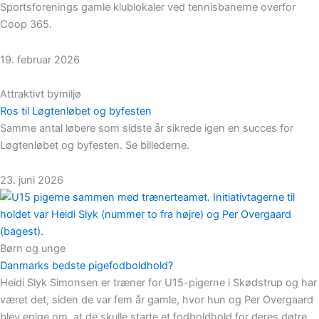
Sportsforenings gamle klublokaler ved tennisbanerne overfor
Coop 365.
19. februar 2026
Attraktivt bymiljø
Ros til Løgtenløbet og byfesten
Samme antal løbere som sidste år sikrede igen en succes for
Løgtenløbet og byfesten. Se billederne.
23. juni 2026
Børn og unge
Danmarks bedste pigefodboldhold?
Heidi Slyk Simonsen er træner for U15-pigerne i Skødstrup og har
været det, siden de var fem år gamle, hvor hun og Per Overgaard
blev enige om, at de skulle starte et fodboldhold for deres døtre.