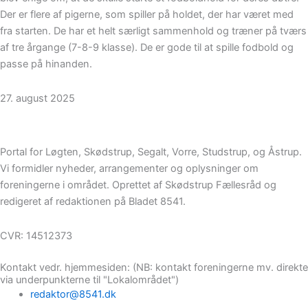
Der er flere af pigerne, som spiller på holdet, der har været med
fra starten. De har et helt særligt sammenhold og træner på tværs
af tre årgange (7-8-9 klasse). De er gode til at spille fodbold og
passe på hinanden.
27. august 2025
Portal for Løgten, Skødstrup, Segalt, Vorre, Studstrup, og Åstrup.
Vi formidler nyheder, arrangementer og oplysninger om
foreningerne i området. Oprettet af Skødstrup Fællesråd og
redigeret af redaktionen på Bladet 8541.
CVR: 14512373
Kontakt vedr. hjemmesiden: (NB: kontakt foreningerne mv. direkte
via underpunkterne til "Lokalområdet")
redaktor@8541.dk