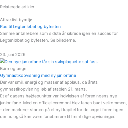
Relaterede artikler
Attraktivt bymiljø
Ros til Løgtenløbet og byfesten
Samme antal løbere som sidste år sikrede igen en succes for
Løgtenløbet og byfesten. Se billederne.
23. juni 2026
Børn og unge
Gymnastikopvisning med ny juniorfane
Der var smil, energi og masser af applaus, da årets
gymnastikopvisning løb af stablen 21. marts.
Et af dagens højdepunkter var indvielsen af foreningens nye
junior-fane. Med en officiel ceremoni blev fanen budt velkommen,
– den markerer starten på et nyt kapitel for de unge i foreningen,
der nu også kan være fanebærere til fremtidige opvisninger.