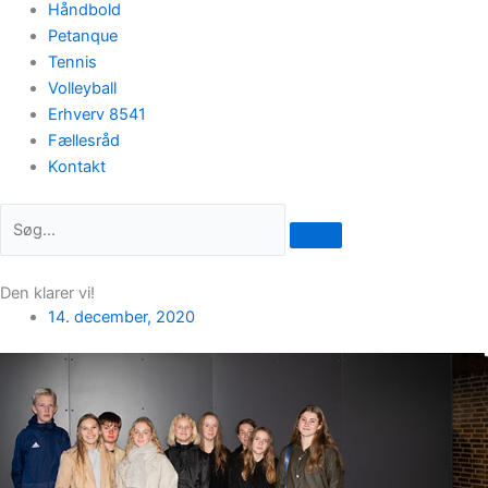
Håndbold
Petanque
Tennis
Volleyball
Erhverv 8541
Fællesråd
Kontakt
Den klarer vi!
14. december, 2020