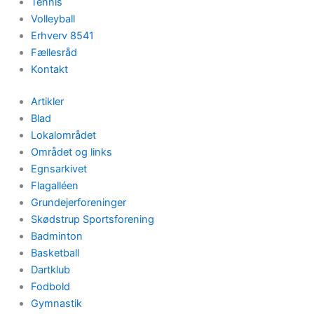
Tennis
Volleyball
Erhverv 8541
Fællesråd
Kontakt
Artikler
Blad
Lokalområdet
Området og links
Egnsarkivet
Flagalléen
Grundejerforeninger
Skødstrup Sportsforening
Badminton
Basketball
Dartklub
Fodbold
Gymnastik