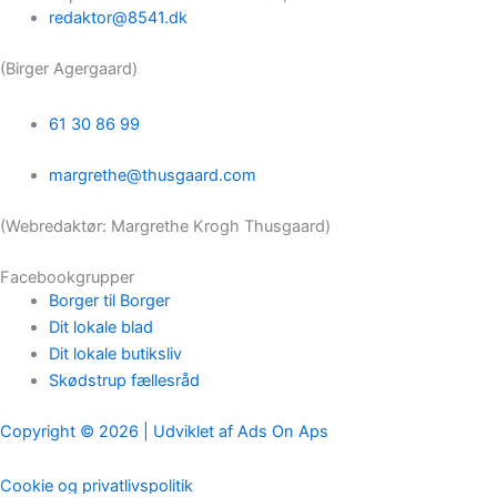
redaktor@8541.dk
(Birger Agergaard)
61 30 86 99
margrethe@thusgaard.com
(Webredaktør: Margrethe Krogh Thusgaard)
Facebookgrupper
Borger til Borger
Dit lokale blad
Dit lokale butiksliv
Skødstrup fællesråd
Copyright © 2026 | Udviklet af Ads On Aps
Cookie og privatlivspolitik