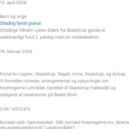
12. april 2026
Børn og unge
Otteårig fandt granat
Otteårige Vilhelm Lykke-Stærk fra Skødstrup gjorde et
usædvanligt fund 2. juledag med sin metaldetektor.
19. februar 2026
Portal for Løgten, Skødstrup, Segalt, Vorre, Studstrup, og Åstrup.
Vi formidler nyheder, arrangementer og oplysninger om
foreningerne i området. Oprettet af Skødstrup Fællesråd og
redigeret af redaktionen på Bladet 8541.
CVR: 14512373
Kontakt vedr. hjemmesiden: (NB: kontakt foreningerne mv. direkte
via underpunkterne til "Lokalområdet")