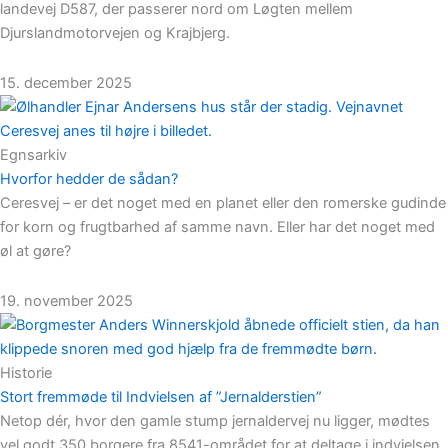
landevej D587, der passerer nord om Løgten mellem
Djurslandmotorvejen og Krajbjerg.
15. december 2025
Egnsarkiv
Hvorfor hedder de sådan?
Ceresvej – er det noget med en planet eller den romerske gudinde
for korn og frugtbarhed af samme navn. Eller har det noget med
øl at gøre?
19. november 2025
Historie
Stort fremmøde til Indvielsen af ”Jernalderstien”
Netop dér, hvor den gamle stump jernaldervej nu ligger, mødtes
vel godt 350 borgere fra 8541-området for at deltage i indvielsen