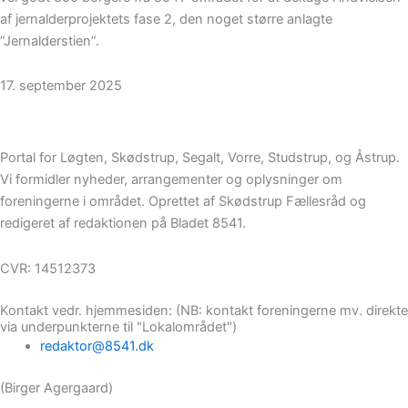
af jernalderprojektets fase 2, den noget større anlagte
”Jernalderstien”.
17. september 2025
Portal for Løgten, Skødstrup, Segalt, Vorre, Studstrup, og Åstrup.
Vi formidler nyheder, arrangementer og oplysninger om
foreningerne i området. Oprettet af Skødstrup Fællesråd og
redigeret af redaktionen på Bladet 8541.
CVR: 14512373
Kontakt vedr. hjemmesiden: (NB: kontakt foreningerne mv. direkte
via underpunkterne til "Lokalområdet")
redaktor@8541.dk
(Birger Agergaard)