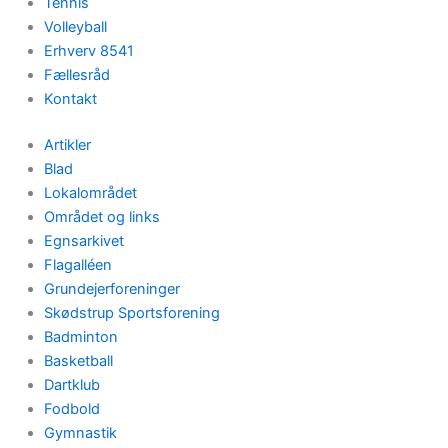
Tennis
Volleyball
Erhverv 8541
Fællesråd
Kontakt
Artikler
Blad
Lokalområdet
Området og links
Egnsarkivet
Flagalléen
Grundejerforeninger
Skødstrup Sportsforening
Badminton
Basketball
Dartklub
Fodbold
Gymnastik