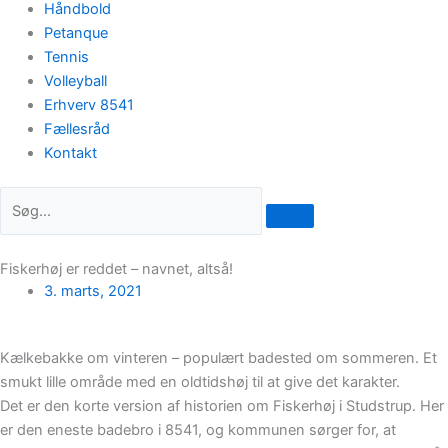
Håndbold
Petanque
Tennis
Volleyball
Erhverv 8541
Fællesråd
Kontakt
Fiskerhøj er reddet – navnet, altså!
3. marts, 2021
Kælkebakke om vinteren – populært badested om sommeren. Et
smukt lille område med en oldtidshøj til at give det karakter.
Det er den korte version af historien om Fiskerhøj i Studstrup. Her
er den eneste badebro i 8541, og kommunen sørger for, at