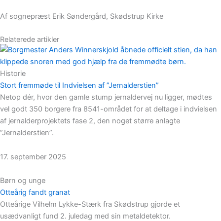
Af sognepræst Erik Søndergård, Skødstrup Kirke
Relaterede artikler
Historie
Stort fremmøde til Indvielsen af ”Jernalderstien”
Netop dér, hvor den gamle stump jernaldervej nu ligger, mødtes
vel godt 350 borgere fra 8541-området for at deltage i indvielsen
af jernalderprojektets fase 2, den noget større anlagte
”Jernalderstien”.
17. september 2025
Børn og unge
Otteårig fandt granat
Otteårige Vilhelm Lykke-Stærk fra Skødstrup gjorde et
usædvanligt fund 2. juledag med sin metaldetektor.