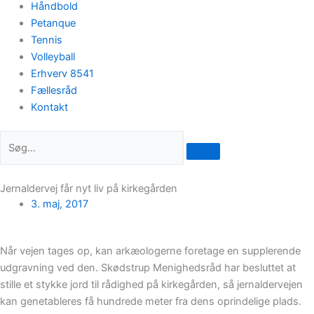
Håndbold
Petanque
Tennis
Volleyball
Erhverv 8541
Fællesråd
Kontakt
Jernaldervej får nyt liv på kirkegården
3. maj, 2017
Når vejen tages op, kan arkæologerne foretage en supplerende
udgravning ved den. Skødstrup Menighedsråd har besluttet at
stille et stykke jord til rådighed på kirkegården, så jernaldervejen
kan genetableres få hundrede meter fra dens oprindelige plads.