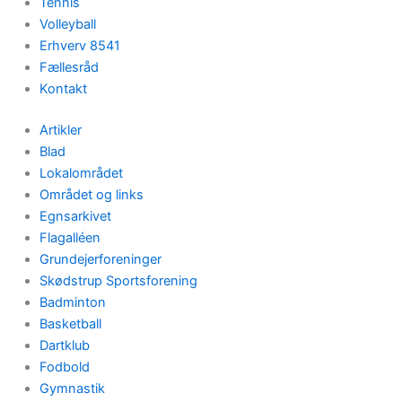
Tennis
Volleyball
Erhverv 8541
Fællesråd
Kontakt
Artikler
Blad
Lokalområdet
Området og links
Egnsarkivet
Flagalléen
Grundejerforeninger
Skødstrup Sportsforening
Badminton
Basketball
Dartklub
Fodbold
Gymnastik