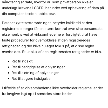
håndtering af data, hvorfor du som privatperson ikke er
underlagt kravene i GDPR, herunder ved opbevaring af data på
din computer, telefon, tablet osv.
Databeskyttelsesforordningen betyder imidlertid at den
registrerede borger får en større kontrol over sine persondata,
eksempelvis ved at virksomhederne er forpligtet til at have
faste procedurer for overholdelse af den registreredes
rettigheder, og der blive nu øget fokus på, at disse regler
overholdes. Et udpluk af den registreredes rettigheder er bl.a.
Ret til indsigt
Ret til berigtigelse af oplysninger
Ret til sletning af oplysninger
Ret til at gøre indsigelser
I tilfælde af at virksomhederne ikke overholder reglerne, er der
fra lovgiver lagt op til særdeles store bøder.