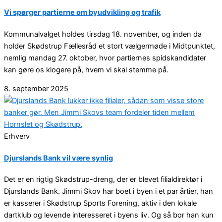
Vi spørger partierne om byudvikling og trafik
Kommunalvalget holdes tirsdag 18. november, og inden da
holder Skødstrup Fællesråd et stort vælgermøde i Midtpunktet,
nemlig mandag 27. oktober, hvor partiernes spidskandidater
kan gøre os klogere på, hvem vi skal stemme på.
8. september 2025
Erhverv
Djurslands Bank vil være synlig
Det er en rigtig Skødstrup-dreng, der er blevet filialdirektør i
Djurslands Bank. Jimmi Skov har boet i byen i et par årtier, han
er kasserer i Skødstrup Sports Forening, aktiv i den lokale
dartklub og levende interesseret i byens liv. Og så bor han kun