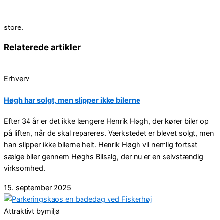
store.
Relaterede artikler
Erhverv
Høgh har solgt, men slipper ikke bilerne
Efter 34 år er det ikke længere Henrik Høgh, der kører biler op
på liften, når de skal repareres. Værkstedet er blevet solgt, men
han slipper ikke bilerne helt. Henrik Høgh vil nemlig fortsat
sælge biler gennem Høghs Bilsalg, der nu er en selvstændig
virksomhed.
15. september 2025
Attraktivt bymiljø