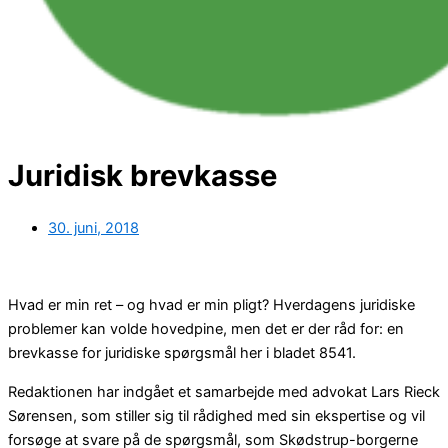
Juridisk brevkasse
30. juni, 2018
Hvad er min ret – og hvad er min pligt? Hverdagens juridiske
problemer kan volde hovedpine, men det er der råd for: en
brevkasse for juridiske spørgsmål her i bladet 8541.
Redaktionen har indgået et samarbejde med advokat Lars Rieck
Sørensen, som stiller sig til rådighed med sin ekspertise og vil
forsøge at svare på de spørgsmål, som Skødstrup-borgerne