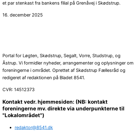
et par stenkast fra bankens filial på Grenåvej i Skødstrup.
16. december 2025
Portal for Løgten, Skødstrup, Segalt, Vorre, Studstrup, og
Åstrup. Vi formidler nyheder, arrangementer og oplysninger om
foreningerne i området. Oprettet af Skødstrup Fællesråd og
redigeret af redaktionen på Bladet 8541.
CVR: 14512373
Kontakt vedr. hjemmesiden: (NB: kontakt
foreningerne mv. direkte via underpunkterne til
"Lokalområdet")
redaktor@8541.dk