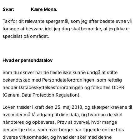
Svar:
Kære Mona.
Tak for dit relevante spørgsmål, som jeg efter bedste evne vil
forsøge at besvare, idet jeg dog skal bemærke, at jeg ikke er
specialist på området.
Hvad er persondatalov
Som du skriver har de fleste ikke kunne undgå at stifte
bekendtskab med Persondataforordningen, som rettelig
hedder Databeskyttelsesforordningen og forkortes GDPR
(General Data Protection Regulation).
Loven træder i kraft den 25. maj 2018, og skærper kravene til
hvem der må få adgang til dine data, og hvordan de skal
håndteres og opbevares. Prøv at overvej, hvor mange
personlige data, som hver borger har liggende online hos
diverse virksomheder, og hvad der sker med denne