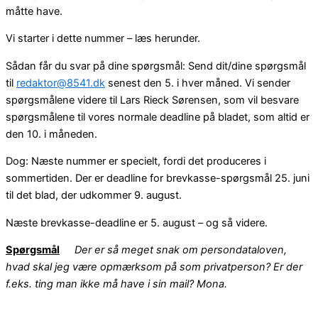
måtte have.
Vi starter i dette nummer – læs herunder.
Sådan får du svar på dine spørgsmål: Send dit/dine spørgsmål
til
redaktor@8541.dk
senest den 5. i hver måned. Vi sender
spørgsmålene videre til Lars Rieck Sørensen, som vil besvare
spørgsmålene til vores normale deadline på bladet, som altid er
den 10. i måneden.
Dog: Næste nummer er specielt, fordi det produceres i
sommertiden. Der er deadline for brevkasse-spørgsmål 25. juni
til det blad, der udkommer 9. august.
Næste brevkasse-deadline er 5. august – og så videre.
Spørgsmål
Der er så meget snak om persondataloven,
hvad skal jeg være opmærksom på som privatperson? Er der
f.eks. ting man ikke må have i sin mail? Mona.