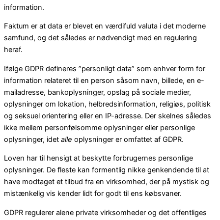
information.
Faktum er at data er blevet en værdifuld valuta i det moderne
samfund, og det således er nødvendigt med en regulering
heraf.
Ifølge GDPR defineres ”personligt data” som enhver form for
information relateret til en person såsom navn, billede, en e-
mailadresse, bankoplysninger, opslag på sociale medier,
oplysninger om lokation, helbredsinformation, religiøs, politisk
og seksuel orientering eller en IP-adresse. Der skelnes således
ikke mellem personfølsomme oplysninger eller personlige
oplysninger, idet
alle
oplysninger er omfattet af GDPR.
Loven har til hensigt at beskytte forbrugernes personlige
oplysninger. De fleste kan formentlig nikke genkendende til at
have modtaget et tilbud fra en virksomhed, der på mystisk og
mistænkelig vis kender lidt for godt til ens købsvaner.
GDPR regulerer alene private virksomheder og det offentliges