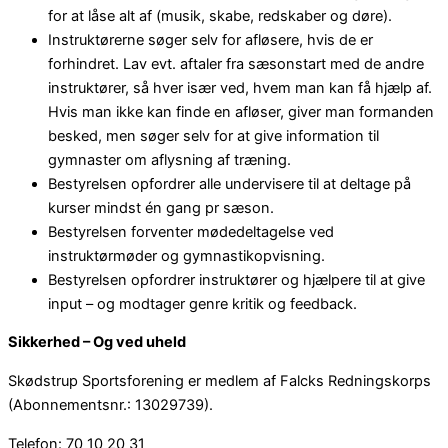
for at låse alt af (musik, skabe, redskaber og døre).
Instruktørerne søger selv for afløsere, hvis de er
forhindret. Lav evt. aftaler fra sæsonstart med de andre
instruktører, så hver især ved, hvem man kan få hjælp af.
Hvis man ikke kan finde en afløser, giver man formanden
besked, men søger selv for at give information til
gymnaster om aflysning af træning.
Bestyrelsen opfordrer alle undervisere til at deltage på
kurser mindst én gang pr sæson.
Bestyrelsen forventer mødedeltagelse ved
instruktørmøder og gymnastikopvisning.
Bestyrelsen opfordrer instruktører og hjælpere til at give
input – og modtager genre kritik og feedback.
Sikkerhed – Og ved uheld
Skødstrup Sportsforening er medlem af Falcks Redningskorps
(Abonnementsnr.: 13029739).
Telefon: 70 10 20 31