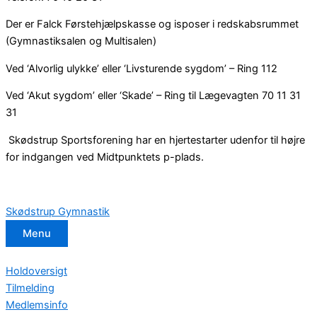
Der er Falck Førstehjælpskasse og isposer i redskabsrummet
(Gymnastiksalen og Multisalen)
Ved ‘Alvorlig ulykke’ eller ‘Livsturende sygdom’ – Ring 112
Ved ‘Akut sygdom’ eller ‘Skade’ – Ring til Lægevagten 70 11 31
31
Skødstrup Sportsforening har en hjertestarter udenfor til højre
for indgangen ved Midtpunktets p-plads.
Skødstrup Gymnastik
Menu
Holdoversigt
Tilmelding
Medlemsinfo