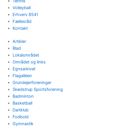
Tennis
Volleyball
Erhverv 8541
Fællesråd
Kontakt
Artikler
Blad
Lokalområdet
Området og links
Egnsarkivet
Flagalléen
Grundejerforeninger
Skødstrup Sportsforening
Badminton
Basketball
Dartklub
Fodbold
Gymnastik