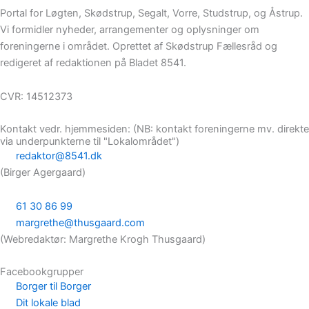
Portal for Løgten, Skødstrup, Segalt, Vorre, Studstrup, og Åstrup.
Vi formidler nyheder, arrangementer og oplysninger om
foreningerne i området. Oprettet af Skødstrup Fællesråd og
redigeret af redaktionen på Bladet 8541.
CVR: 14512373
Kontakt vedr. hjemmesiden: (NB: kontakt foreningerne mv. direkte
via underpunkterne til "Lokalområdet")
redaktor@8541.dk
(Birger Agergaard)
61 30 86 99
margrethe@thusgaard.com
(Webredaktør: Margrethe Krogh Thusgaard)
Facebookgrupper
Borger til Borger
Dit lokale blad