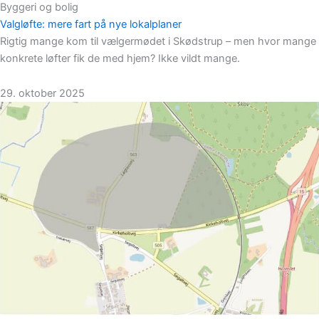
Byggeri og bolig
Valgløfte: mere fart på nye lokalplaner
Rigtig mange kom til vælgermødet i Skødstrup – men hvor mange
konkrete løfter fik de med hjem? Ikke vildt mange.
29. oktober 2025