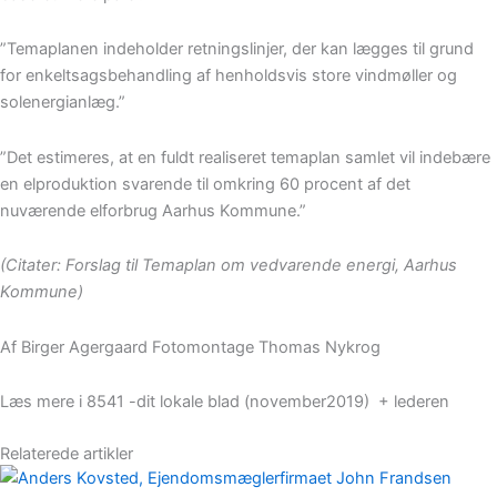
”Temaplanen indeholder retningslinjer, der kan lægges til grund
for enkeltsagsbehandling af henholdsvis store vindmøller og
solenergianlæg.”
”Det estimeres, at en fuldt realiseret temaplan samlet vil indebære
en elproduktion svarende til omkring 60 procent af det
nuværende elforbrug Aarhus Kommune.”
(Citater: Forslag til Temaplan om vedvarende energi, Aarhus
Kommune)
Af Birger Agergaard Fotomontage Thomas Nykrog
Læs mere i 8541 -dit lokale blad (november2019) + lederen
Relaterede artikler