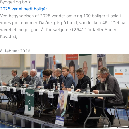
Byggeri og bolig
2025 var et hedt boligår
Ved begyndelsen af 2025 var der omkring 100 boliger til salg i
vores postnummer. Da året gik på hæld, var der kun 46.. ”Det har
været et meget godt år for sælgerne i 8541,” fortæller Anders
Kovsted,
8. februar 2026