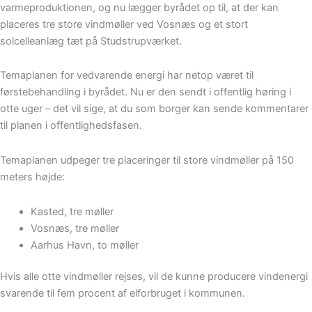
varmeproduktionen, og nu lægger byrådet op til, at der kan
placeres tre store vindmøller ved Vosnæs og et stort
solcelleanlæg tæt på Studstrupværket.
Temaplanen for vedvarende energi har netop været til
førstebehandling i byrådet. Nu er den sendt i offentlig høring i
otte uger – det vil sige, at du som borger kan sende kommentarer
til planen i offentlighedsfasen.
Temaplanen udpeger tre placeringer til store vindmøller på 150
meters højde:
Kasted, tre møller
Vosnæs, tre møller
Aarhus Havn, to møller
Hvis alle otte vindmøller rejses, vil de kunne producere vindenergi
svarende til fem procent af elforbruget i kommunen.