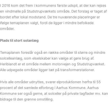
I 2016 kom det frem i kommunens første udspil, at der kan rejses
en vindmølle på Studstrupværkets område. Det forslag er taget af
bordet efter lokal modstand. De tre nuværende placeringer er
ifølge temaplanen valgt, fordi de ligger i mindre befolkede
områder.
Plads til stort solanlæg
Temaplanen foreslår også en række områder til større og mindre
solcelleanlæg, som elselskaber kan vælge at gøre brug af.
Heriblandt er et område mellem motorvejen og Studstrupværket.
Alle udpegede områder ligger tæt på transformerstationer.
Hvis alle områder udnyttes, svarer elproduktionen herfra til 55
procent af det samlede elforbrug i Aarhus Kommune. Aarhus
Kommune ser også gerne, at solceller på private tagflader mv. kan
bidrage til den grønne omstilling.