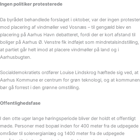
Ingen politiker protesterede
Da byrådet behandlede forslaget i oktober, var der ingen protester
mod placering af vindmøller ved Vosnæs – til gengæld blev en
placering på Aarhus Havn debatteret, fordi der er kort afstand til
boliger på Aarhus Ø. Venstre fik indføjet som mindretalsindstilling,
at partiet går helt imod at placere vindmøller på land og i
Aarhusbugten.
Socialdemokratiets ordfører Louise Lindskrog hæftede sig ved, at
Aarhus Kommune er centrum for grøn teknologi, og at kommunen
bør gå forrest i den grønne omstilling.
Offentlighedsfase
I den otte uger lange høringsperiode bliver der holdt et offentligt
møde. Personer med bopæl inden for 400 meter fra de udpegede
områder til solenergianlæg og 1400 meter fra de udpegede