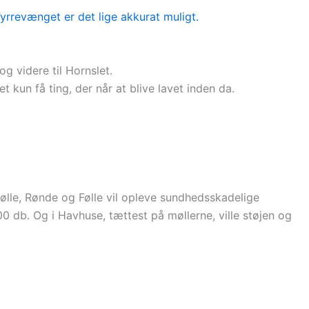
g videre til Hornslet.
et kun få ting, der når at blive lavet inden da.
le, Rønde og Følle vil opleve sundhedsskadelige
0 db. Og i Havhuse, tættest på møllerne, ville støjen og