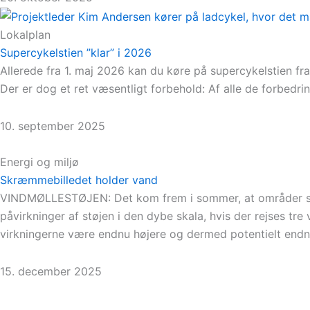
Lokalplan
Supercykelstien ”klar” i 2026
Allerede fra 1. maj 2026 kan du køre på supercykelstien fr
Der er dog et ret væsentligt forbehold: Af alle de forbedringe
10. september 2025
Energi og miljø
Skræmmebilledet holder vand
VINDMØLLESTØJEN: Det kom frem i sommer, at områder som 
påvirkninger af støjen i den dybe skala, hvis der rejses tr
virkningerne være endnu højere og dermed potentielt endn
15. december 2025