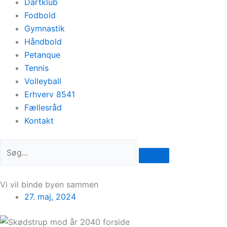
Dartklub
Fodbold
Gymnastik
Håndbold
Petanque
Tennis
Volleyball
Erhverv 8541
Fællesråd
Kontakt
Vi vil binde byen sammen
27. maj, 2024