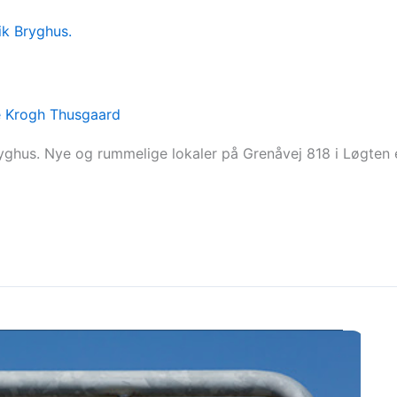
 Krogh Thusgaard
Bryghus. Nye og rummelige lokaler på Grenåvej 818 i Løgten 