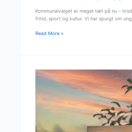
Kommunalvalget er meget tæt på nu – tirsd
fritid, sport og kultur. Vi har spurgt om u
Read More »
Blodbøgen
brusede