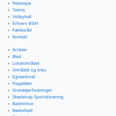
Petanque
Tennis
Volleyball
Erhverv 8541
Fællesråd
Kontakt
Artikler
Blad
Lokalområdet
Området og links
Egnsarkivet
Flagalléen
Grundejerforeninger
Skødstrup Sportsforening
Badminton
Basketball