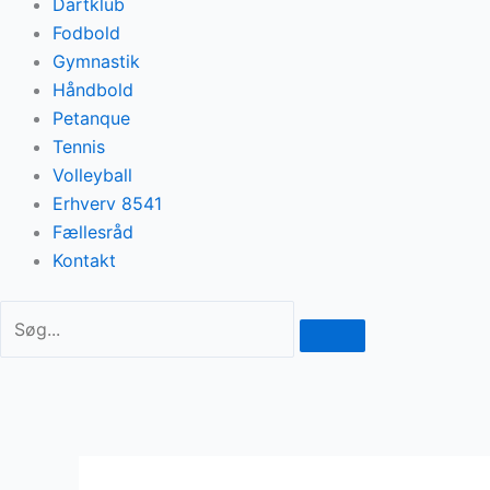
Dartklub
Fodbold
Gymnastik
Håndbold
Petanque
Tennis
Volleyball
Erhverv 8541
Fællesråd
Kontakt