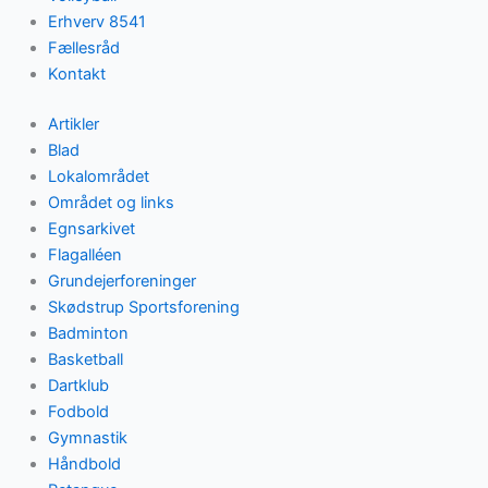
Erhverv 8541
Fællesråd
Kontakt
Artikler
Blad
Lokalområdet
Området og links
Egnsarkivet
Flagalléen
Grundejerforeninger
Skødstrup Sportsforening
Badminton
Basketball
Dartklub
Fodbold
Gymnastik
Håndbold